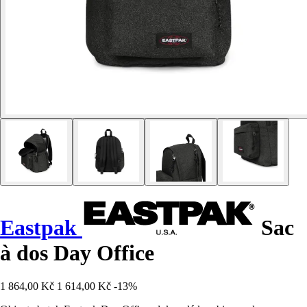
Eastpak
Sac
à dos Day Office
1 864,00 Kč
1 614,00 Kč
-13%