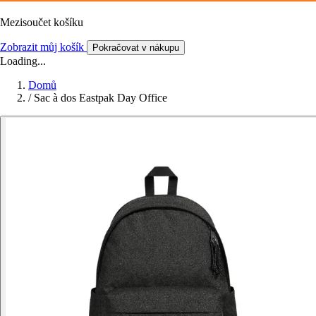
Mezisoučet košíku
Zobrazit můj košík
Pokračovat v nákupu
Loading...
Domů
/
Sac à dos Eastpak Day Office