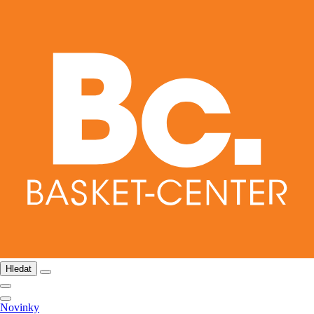
Hledat
Novinky