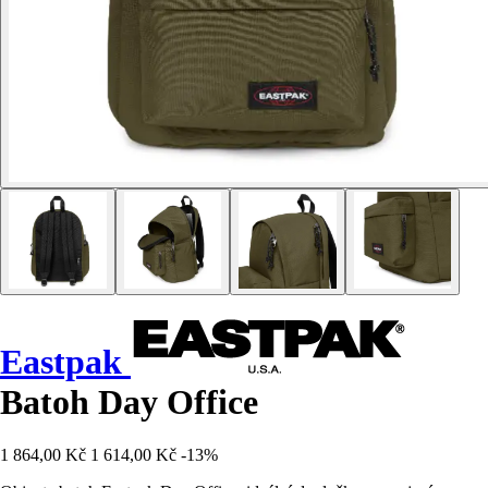
Eastpak
Batoh Day Office
1 864,00 Kč
1 614,00 Kč
-13%