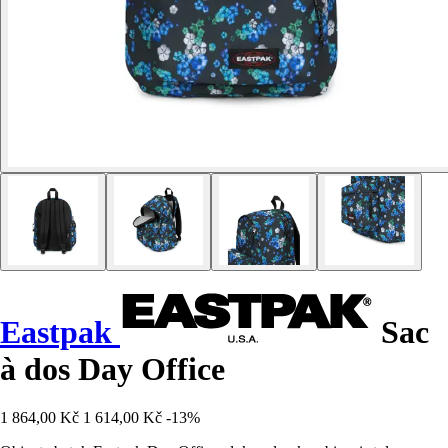
Eastpak
Sac
à dos Day Office
1 864,00 Kč
1 614,00 Kč
-13%