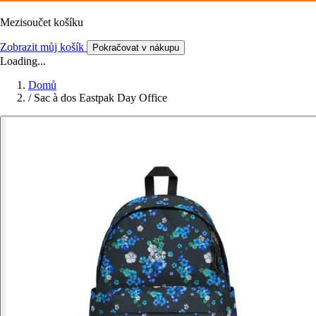
Mezisoučet košíku
Zobrazit můj košík
Pokračovat v nákupu
Loading...
Domů
/
Sac à dos Eastpak Day Office