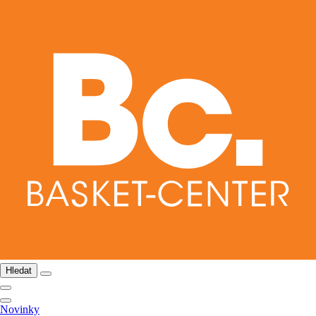
Hledat
Novinky