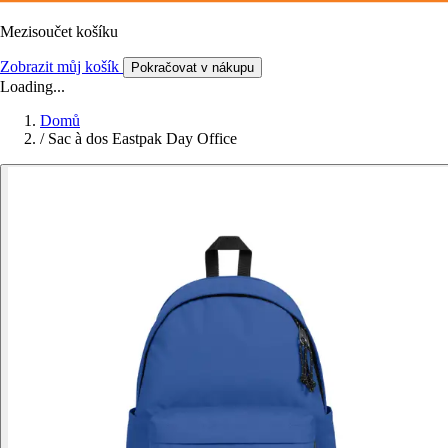
Mezisoučet košíku
Zobrazit můj košík
Pokračovat v nákupu
Loading...
Domů
/
Sac à dos Eastpak Day Office