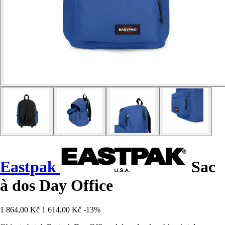
Eastpak
Sac
à dos Day Office
1 864,00 Kč
1 614,00 Kč
-13%