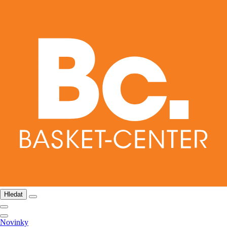
Hledat
Novinky