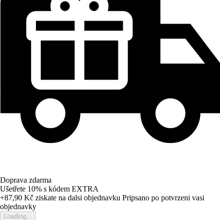
Doprava zdarma
Ušetřete 10%
s kódem
EXTRA
+87,90 Kč
ziskate na dalsi objednavku
Pripsano po potvrzeni vasi
objednavky
Loading...