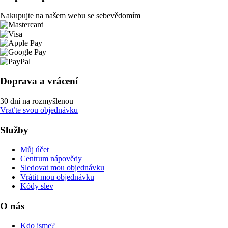
Nakupujte na našem webu se sebevědomím
Doprava a vrácení
30 dní na rozmyšlenou
Vraťte svou objednávku
Služby
Můj účet
Centrum nápovědy
Sledovat mou objednávku
Vrátit mou objednávku
Kódy slev
O nás
Kdo jsme?