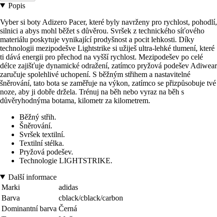
Popis
Vyber si boty Adizero Pacer, které byly navrženy pro rychlost, pohodlí,
silnici a abys mohl běžet s důvěrou. Svršek z technického síťového
materiálu poskytuje vynikající prodyšnost a pocit lehkosti. Díky
technologii mezipodešve Lightstrike si užiješ ultra-lehké tlumení, které
ti dává energii pro přechod na vyšší rychlost. Mezipodešev po celé
délce zajišťuje dynamické odražení, zatímco pryžová podešev Adiwear
zaručuje spolehlivé uchopení. S běžným střihem a nastavitelné
šněrování, tato bota se zaměřuje na výkon, zatímco se přizpůsobuje tvé
noze, aby ji dobře držela. Trénuj na běh nebo vyraz na běh s
důvěryhodnýma botama, kilometr za kilometrem.
Běžný střih.
Šněrování.
Svršek textilní.
Textilní stélka.
Pryžová podešev.
Technologie LIGHTSTRIKE.
Další informace
Marki
adidas
Barva
cblack/cblack/carbon
Dominantní barva
Černá