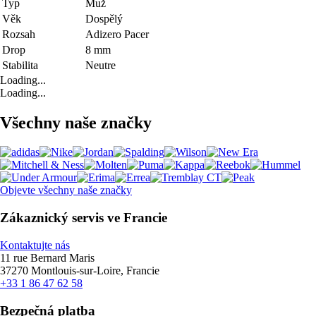
Typ
Muž
Věk
Dospělý
Rozsah
Adizero Pacer
Drop
8 mm
Stabilita
Neutre
Loading...
Loading...
Všechny naše značky
Objevte všechny naše značky
Zákaznický servis ve Francie
Kontaktujte nás
11 rue Bernard Maris
37270 Montlouis-sur-Loire, Francie
+33 1 86 47 62 58
Bezpečná platba