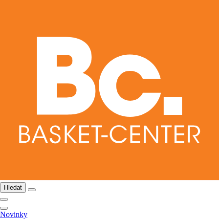
Hledat
Novinky