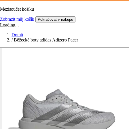
Mezisoučet košíku
Zobrazit můj košík
Pokračovat v nákupu
Loading...
Domů
/
Běžecké boty adidas Adizero Pacer