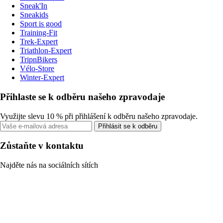
Sneak'In
Sneakids
Sport is good
Training-Fit
Trek-Expert
Triathlon-Expert
TripnBikers
Vélo-Store
Winter-Expert
Přihlaste se k odběru našeho zpravodaje
Využijte slevu 10 % při přihlášení k odběru našeho zpravodaje.
Přihlásit se k odběru
Zůstaňte v kontaktu
Najděte nás na sociálních sítích