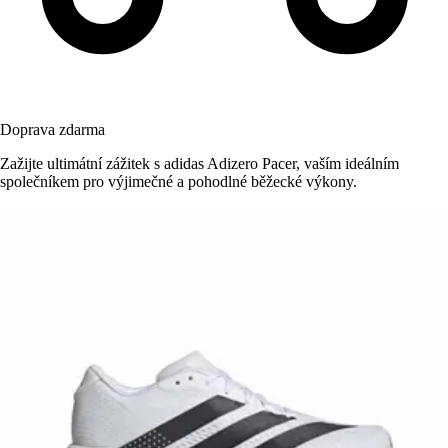
Doprava zdarma
Zažijte ultimátní zážitek s adidas Adizero Pacer, vaším ideálním
společníkem pro výjimečné a pohodlné běžecké výkony.