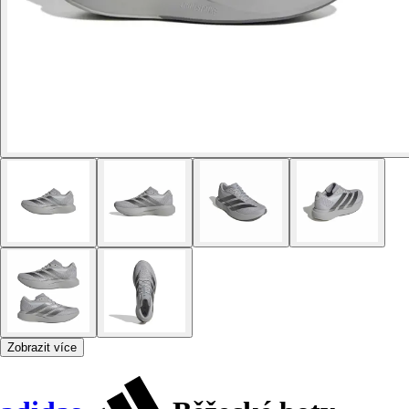
Zobrazit více