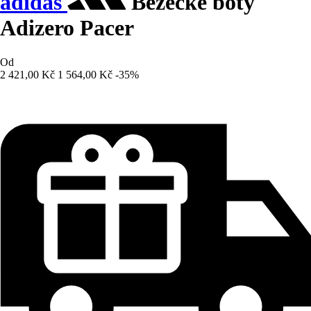
adidas
Běžecké boty
Adizero Pacer
Od
2 421,00 Kč
1 564,00 Kč
-35%