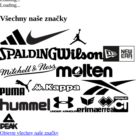
Loading...
Všechny naše značky
Objevte všechny naše značky