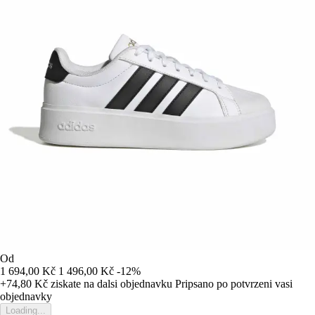
Od
1 694,00 Kč
1 496,00 Kč
-12%
+74,80 Kč
ziskate na dalsi objednavku
Pripsano po potvrzeni vasi
objednavky
Loading...