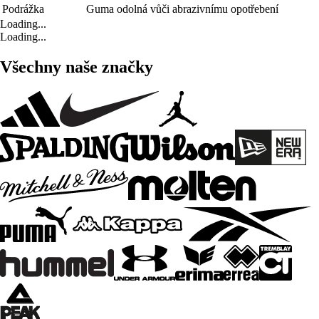
Podrážka
Guma odolná vůči abrazivnímu opotřebení
Loading...
Loading...
Všechny naše značky