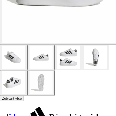
Zobrazit více