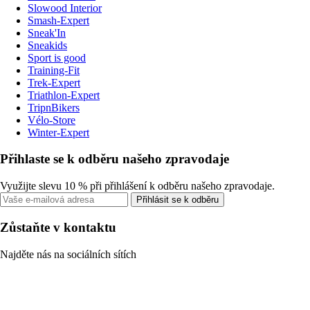
Slowood Interior
Smash-Expert
Sneak'In
Sneakids
Sport is good
Training-Fit
Trek-Expert
Triathlon-Expert
TripnBikers
Vélo-Store
Winter-Expert
Přihlaste se k odběru našeho zpravodaje
Využijte slevu 10 % při přihlášení k odběru našeho zpravodaje.
Přihlásit se k odběru
Zůstaňte v kontaktu
Najděte nás na sociálních sítích