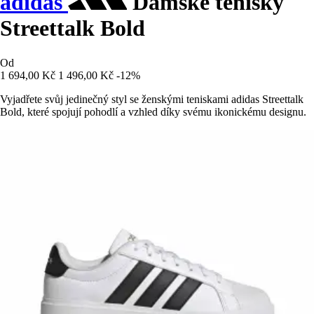
adidas
Dámské tenisky
Streettalk Bold
Od
1 694,00 Kč
1 496,00 Kč
-12%
Vyjadřete svůj jedinečný styl se ženskými teniskami adidas Streettalk
Bold, které spojují pohodlí a vzhled díky svému ikonickému designu.