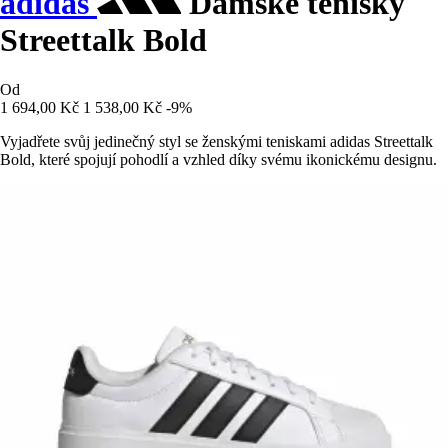
adidas
Dámské tenisky
Streettalk Bold
Od
1 694,00 Kč
1 538,00 Kč
-9%
Vyjadřete svůj jedinečný styl se ženskými teniskami adidas Streettalk
Bold, které spojují pohodlí a vzhled díky svému ikonickému designu.