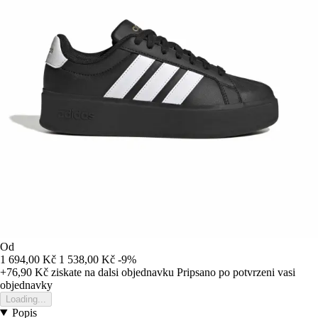
Od
1 694,00 Kč
1 538,00 Kč
-9%
+76,90 Kč
ziskate na dalsi objednavku
Pripsano po potvrzeni vasi
objednavky
Loading...
Popis