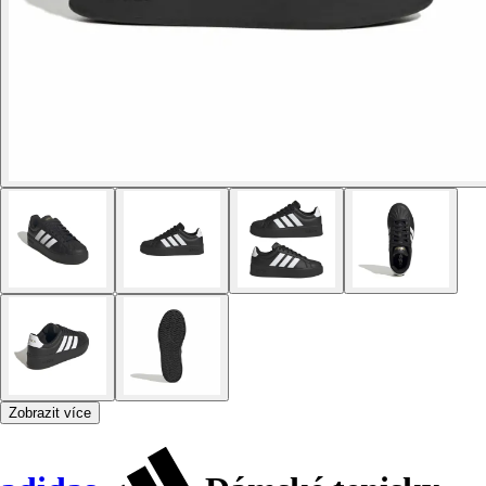
Zobrazit více