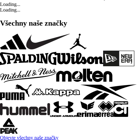
Loading...
Loading...
Všechny naše značky
Objevte všechny naše značky