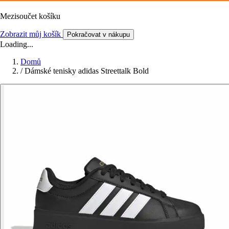
Mezisoučet košíku
Zobrazit můj košík
Pokračovat v nákupu
Loading...
Domů
/
Dámské tenisky adidas Streettalk Bold