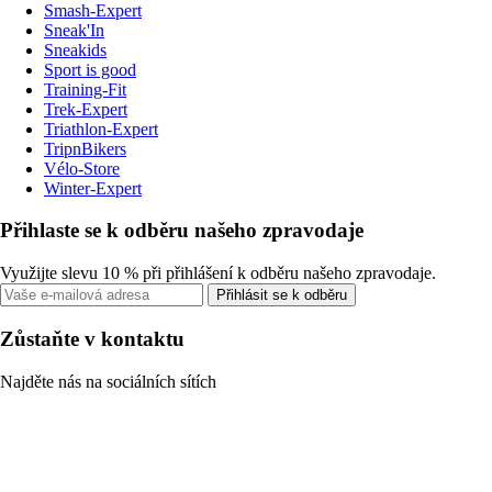
Smash-Expert
Sneak'In
Sneakids
Sport is good
Training-Fit
Trek-Expert
Triathlon-Expert
TripnBikers
Vélo-Store
Winter-Expert
Přihlaste se k odběru našeho zpravodaje
Využijte slevu 10 % při přihlášení k odběru našeho zpravodaje.
Přihlásit se k odběru
Zůstaňte v kontaktu
Najděte nás na sociálních sítích