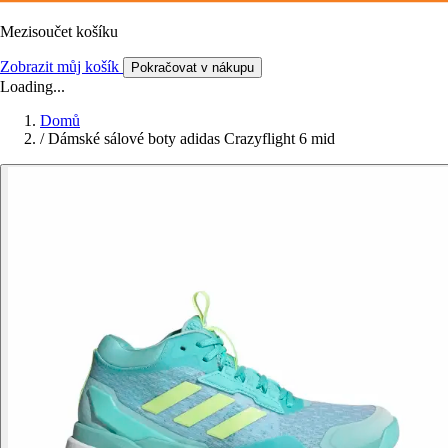
Mezisoučet košíku
Zobrazit můj košík
Pokračovat v nákupu
Loading...
Domů
/
Dámské sálové boty adidas Crazyflight 6 mid