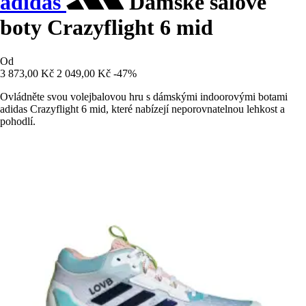
adidas
Dámské sálové
boty Crazyflight 6 mid
Od
3 873,00 Kč
2 049,00 Kč
-47%
Ovládněte svou volejbalovou hru s dámskými indoorovými botami
adidas Crazyflight 6 mid, které nabízejí neporovnatelnou lehkost a
pohodlí.