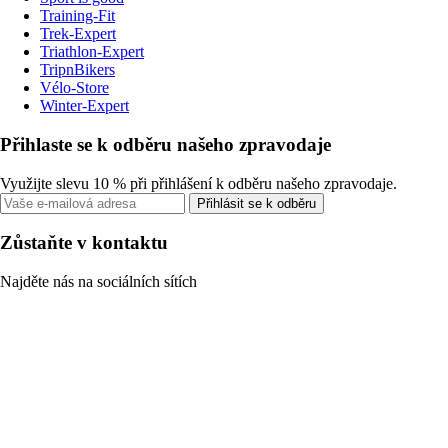
Training-Fit
Trek-Expert
Triathlon-Expert
TripnBikers
Vélo-Store
Winter-Expert
Přihlaste se k odběru našeho zpravodaje
Využijte slevu 10 % při přihlášení k odběru našeho zpravodaje.
Přihlásit se k odběru
Zůstaňte v kontaktu
Najděte nás na sociálních sítích