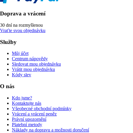
Doprava a vrácení
30 dní na rozmyšlenou
Vraťte svou objednávku
Služby
Můj účet
Centrum nápovědy
Sledovat mou objednávku
Vrátit mou objednávku
Kódy slev
O nás
Kdo jsme?
Kontaktujte nás
Všeobecné obchodní podmínky
Vrácení a vrácení peněz
Právní upozornění
Platební metody
Náklady na dopravu a možnosti doručení