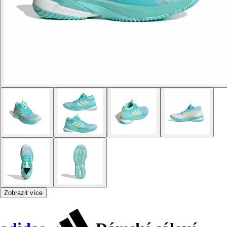
Zobrazit více