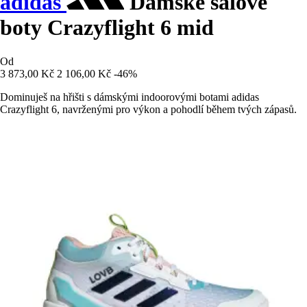
adidas
Dámské sálové
boty Crazyflight 6 mid
Od
3 873,00 Kč
2 106,00 Kč
-46%
Dominuješ na hřišti s dámskými indoorovými botami adidas
Crazyflight 6, navrženými pro výkon a pohodlí během tvých zápasů.