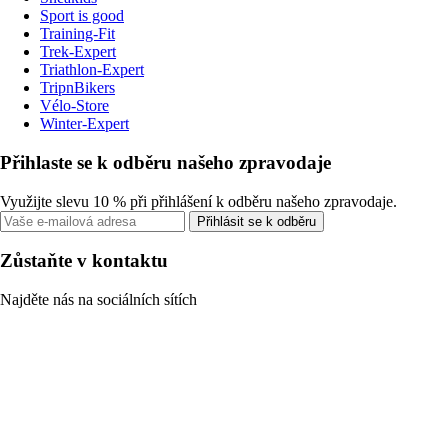
Sport is good
Training-Fit
Trek-Expert
Triathlon-Expert
TripnBikers
Vélo-Store
Winter-Expert
Přihlaste se k odběru našeho zpravodaje
Využijte slevu 10 % při přihlášení k odběru našeho zpravodaje.
Přihlásit se k odběru
Zůstaňte v kontaktu
Najděte nás na sociálních sítích