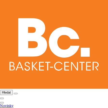
Hledat
Novinky