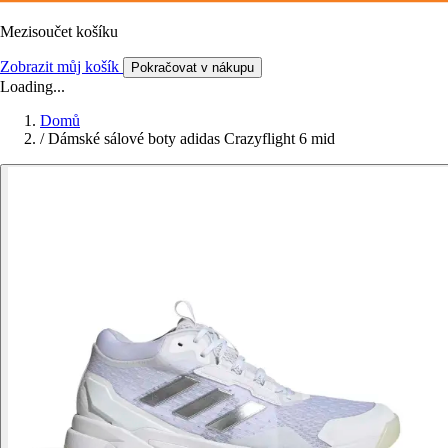
Mezisoučet košíku
Zobrazit můj košík
Pokračovat v nákupu
Loading...
Domů
/
Dámské sálové boty adidas Crazyflight 6 mid