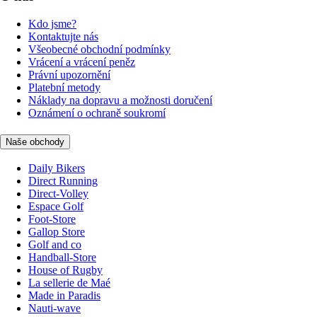
Kdo jsme?
Kontaktujte nás
Všeobecné obchodní podmínky
Vrácení a vrácení peněz
Právní upozornění
Platební metody
Náklady na dopravu a možnosti doručení
Oznámení o ochraně soukromí
Naše obchody
Daily Bikers
Direct Running
Direct-Volley
Espace Golf
Foot-Store
Gallop Store
Golf and co
Handball-Store
House of Rugby
La sellerie de Maé
Made in Paradis
Nauti-wave