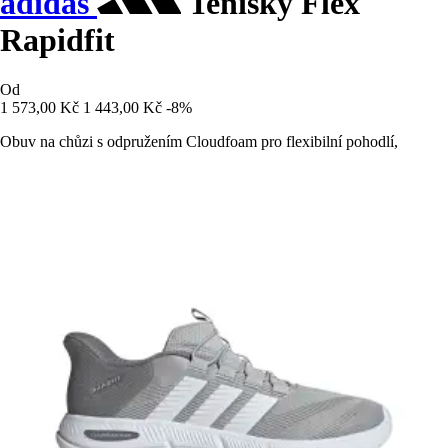
adidas
Tenisky Flex
Rapidfit
Od
1 573,00 Kč
1 443,00 Kč
-8%
Obuv na chůzi s odpružením Cloudfoam pro flexibilní pohodlí,