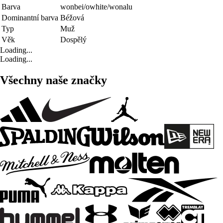
Barva
wonbei/owhite/wonalu
Dominantní barva
Béžová
Typ
Muž
Věk
Dospělý
Loading...
Loading...
Všechny naše značky