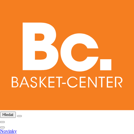
Hledat
Novinky