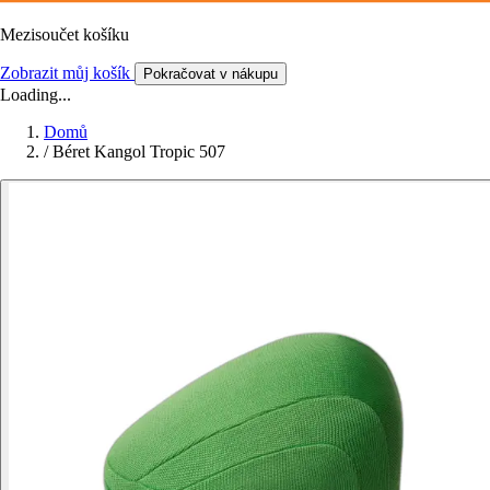
Mezisoučet košíku
Zobrazit můj košík
Pokračovat v nákupu
Loading...
Domů
/
Béret Kangol Tropic 507