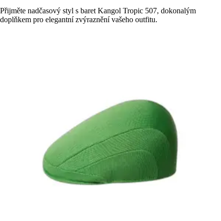
Přijměte nadčasový styl s baret Kangol Tropic 507, dokonalým
doplňkem pro elegantní zvýraznění vašeho outfitu.