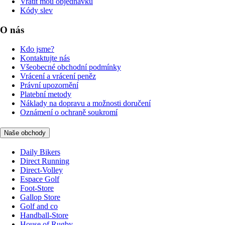
Vrátit mou objednávku
Kódy slev
O nás
Kdo jsme?
Kontaktujte nás
Všeobecné obchodní podmínky
Vrácení a vrácení peněz
Právní upozornění
Platební metody
Náklady na dopravu a možnosti doručení
Oznámení o ochraně soukromí
Naše obchody
Daily Bikers
Direct Running
Direct-Volley
Espace Golf
Foot-Store
Gallop Store
Golf and co
Handball-Store
House of Rugby