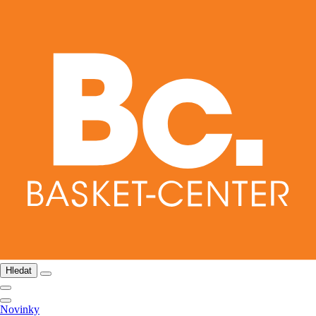
Hledat
Novinky