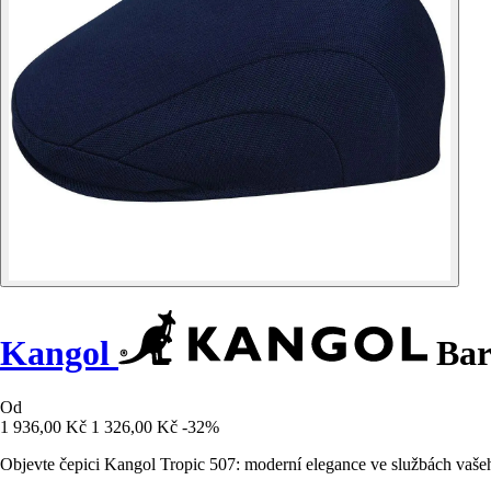
Kangol
Bar
Od
1 936,00 Kč
1 326,00 Kč
-32%
Objevte čepici Kangol Tropic 507: moderní elegance ve službách vašeho