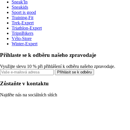
Sneak'In
Sneakids
Sport is good
Training-Fit
Trek-Expert
Triathlon-Expert
TripnBikers
Vélo-Store
Winter-Expert
Přihlaste se k odběru našeho zpravodaje
Využijte slevu 10 % při přihlášení k odběru našeho zpravodaje.
Přihlásit se k odběru
Zůstaňte v kontaktu
Najděte nás na sociálních sítích