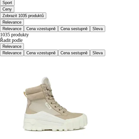
Sport
Ceny
Zobrazit 1035 produktů
Relevance
Relevance
Cena vzestupně
Cena sestupně
Sleva
1035 produkty
Řadit podle
Relevance
Relevance
Cena vzestupně
Cena sestupně
Sleva