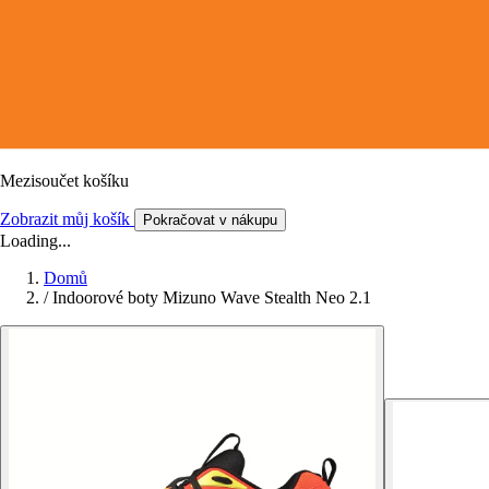
Mezisoučet košíku
Zobrazit můj košík
Pokračovat v nákupu
Loading...
Domů
/
Indoorové boty Mizuno Wave Stealth Neo 2.1