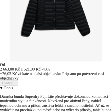
Od
2 663,00 Kč
1 521,00 Kč
-43%
+76,05 Kč
ziskate na dalsi objednavku
Pripsano po potvrzeni vasi
objednavky
Loading...
Popis
Dámská bunda Superdry Fuji Lite představuje dokonalou kombinaci
moderního stylu a funkčnosti. Navržená pro aktivní ženy, nabízí
tepelnou ochranu a přitom zůstává lehká a snadno nositelná. Ať už se
vydáváte na procházku po městě nebo na výlet do přírody, tahle bunda