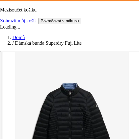
Mezisoučet košíku
Zobrazit můj košík
Pokračovat v nákupu
Loading...
Domů
/
Dámská bunda Superdry Fuji Lite