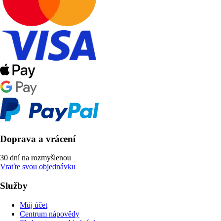
Doprava a vrácení
30 dní na rozmyšlenou
Vraťte svou objednávku
Služby
Můj účet
Centrum nápovědy