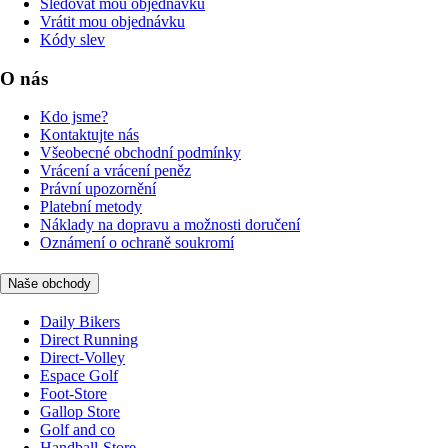
Sledovat mou objednávku
Vrátit mou objednávku
Kódy slev
O nás
Kdo jsme?
Kontaktujte nás
Všeobecné obchodní podmínky
Vrácení a vrácení peněz
Právní upozornění
Platební metody
Náklady na dopravu a možnosti doručení
Oznámení o ochraně soukromí
Naše obchody
Daily Bikers
Direct Running
Direct-Volley
Espace Golf
Foot-Store
Gallop Store
Golf and co
Handball-Store