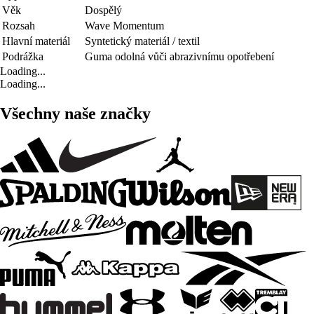
Věk
Dospělý
Rozsah
Wave Momentum
Hlavní materiál
Syntetický materiál / textil
Podrážka
Guma odolná vůči abrazivnímu opotřebení
Loading...
Loading...
Všechny naše značky