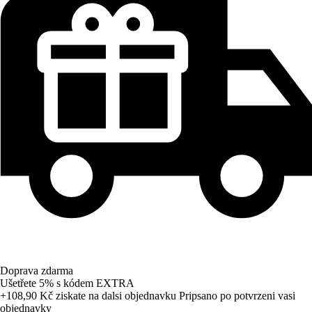
Doprava zdarma
Ušetřete 5%
s kódem
EXTRA
+108,90 Kč
ziskate na dalsi objednavku
Pripsano po potvrzeni vasi
objednavky