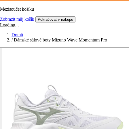
Mezisoučet košíku
Zobrazit můj košík
Pokračovat v nákupu
Loading...
Domů
/
Dámské sálové boty Mizuno Wave Momentum Pro