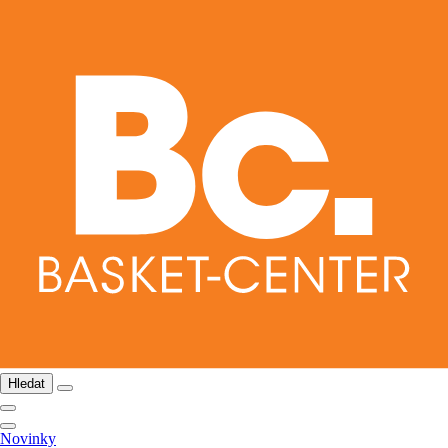
Hledat
Novinky