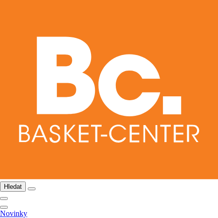
Hledat
Novinky