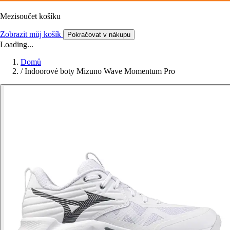
Mezisoučet košíku
Zobrazit můj košík
Pokračovat v nákupu
Loading...
Domů
/
Indoorové boty Mizuno Wave Momentum Pro