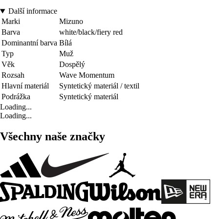
Další informace
Marki
Mizuno
Barva
white/black/fiery red
Dominantní barva
Bílá
Typ
Muž
Věk
Dospělý
Rozsah
Wave Momentum
Hlavní materiál
Syntetický materiál / textil
Podrážka
Syntetický materiál
Loading...
Loading...
Všechny naše značky