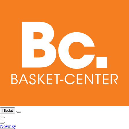
Hledat
Novinky