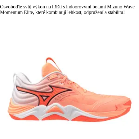
Osvoboďte svůj výkon na hřišti s indoorovými botami Mizuno Wave
Momentum Elite, které kombinují lehkost, odpružení a stabilitu!