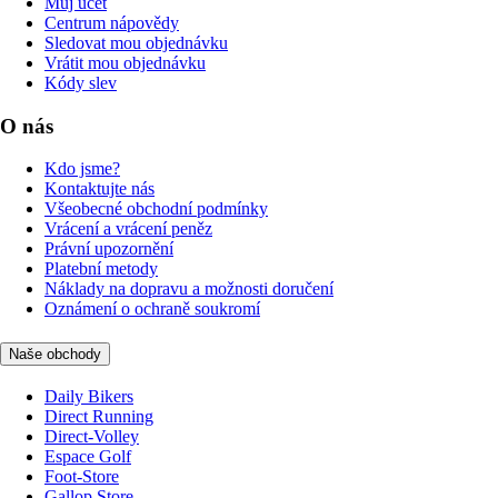
Můj účet
Centrum nápovědy
Sledovat mou objednávku
Vrátit mou objednávku
Kódy slev
O nás
Kdo jsme?
Kontaktujte nás
Všeobecné obchodní podmínky
Vrácení a vrácení peněz
Právní upozornění
Platební metody
Náklady na dopravu a možnosti doručení
Oznámení o ochraně soukromí
Naše obchody
Daily Bikers
Direct Running
Direct-Volley
Espace Golf
Foot-Store
Gallop Store