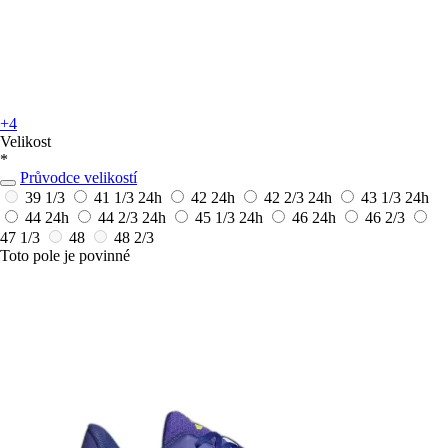
+4
Velikost
*
Průvodce velikostí
39 1/3
41 1/3
24h
42
24h
42 2/3
24h
43 1/3
24h
44
24h
44 2/3
24h
45 1/3
24h
46
24h
46 2/3
47 1/3
48
48 2/3
Toto pole je povinné