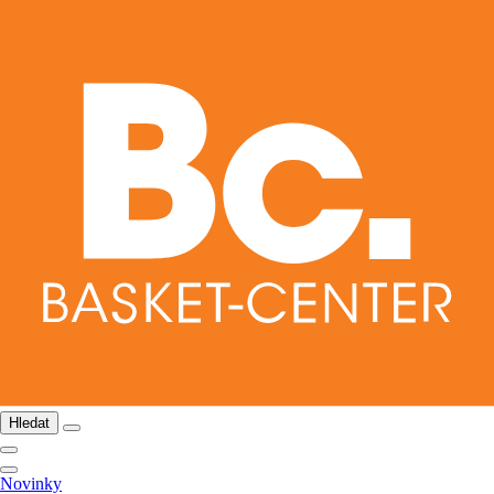
Hledat
Novinky