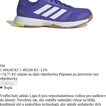
Od
1 694,00 Kč
1 495,00 Kč
-12%
+74,75 Kč
ziskate na dalsi objednavku
Pripsano po potvrzeni vasi
objednavky
Loading...
Popis
Vnitřní boty adidas Ligra 8 jsou nepostradatelnou volbou pro nadšence
do házené. Navrženy tak, aby nabídly optimální výkon na hřišti,
kombinují styl a pokročilou technologii, aby splnily požadavky těch