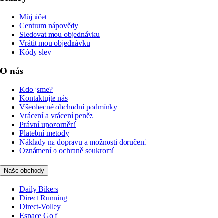
Můj účet
Centrum nápovědy
Sledovat mou objednávku
Vrátit mou objednávku
Kódy slev
O nás
Kdo jsme?
Kontaktujte nás
Všeobecné obchodní podmínky
Vrácení a vrácení peněz
Právní upozornění
Platební metody
Náklady na dopravu a možnosti doručení
Oznámení o ochraně soukromí
Naše obchody
Daily Bikers
Direct Running
Direct-Volley
Espace Golf