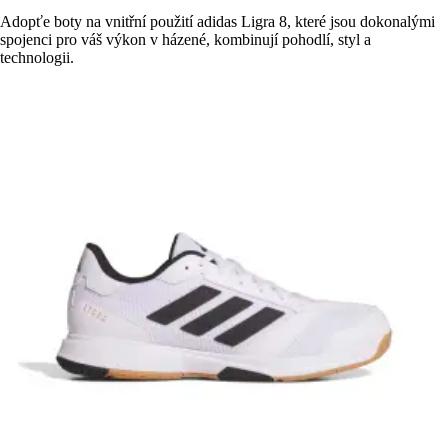
Adopťe boty na vnitřní použití adidas Ligra 8, které jsou dokonalými
spojenci pro váš výkon v házené, kombinují pohodlí, styl a
technologii.