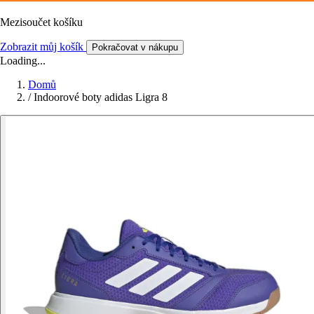
Mezisoučet košíku
Zobrazit můj košík
Pokračovat v nákupu
Loading...
Domů
/
Indoorové boty adidas Ligra 8