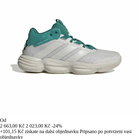
Od
2 663,00 Kč
2 023,00 Kč
-24%
+101,15 Kč
ziskate na dalsi objednavku
Pripsano po potvrzeni vasi
objednavky