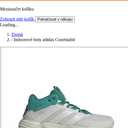
Mezisoučet košíku
Zobrazit můj košík
Pokračovat v nákupu
Loading...
Domů
/
Indoorové boty adidas Courtstabil