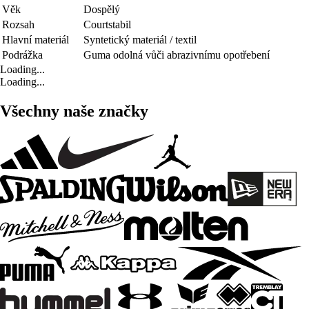
Věk
Dospělý
Rozsah
Courtstabil
Hlavní materiál
Syntetický materiál / textil
Podrážka
Guma odolná vůči abrazivnímu opotřebení
Loading...
Loading...
Všechny naše značky