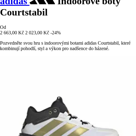
adidas
Indoorové boty
Courtstabil
Od
2 663,00 Kč
2 023,00 Kč
-24%
Pozvedněte svou hru s indoorovými botami adidas Courtstabil, které
kombinují pohodlí, styl a výkon pro nadšence do házené.