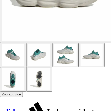
Zobrazit více