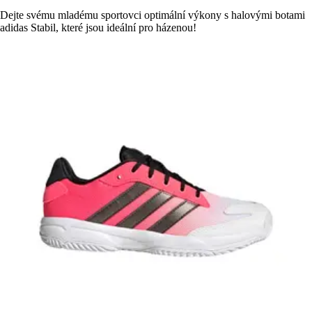
Dejte svému mladému sportovci optimální výkony s halovými botami
adidas Stabil, které jsou ideální pro házenou!