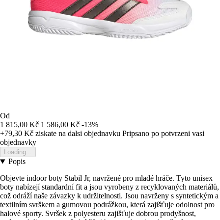
Od
1 815,00 Kč
1 586,00 Kč
-13%
+79,30 Kč
ziskate na dalsi objednavku
Pripsano po potvrzeni vasi
objednavky
Loading...
Popis
Objevte indoor boty Stabil Jr, navržené pro mladé hráče. Tyto unisex
boty nabízejí standardní fit a jsou vyrobeny z recyklovaných materiálů,
což odráží naše závazky k udržitelnosti. Jsou navrženy s syntetickým a
textilním svrškem a gumovou podrážkou, která zajišťuje odolnost pro
halové sporty. Svršek z polyesteru zajišťuje dobrou prodyšnost,