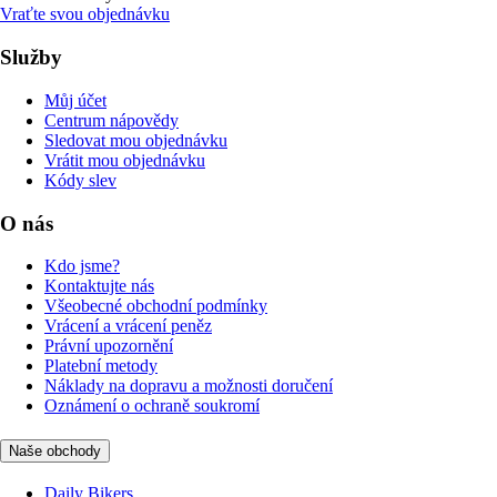
Vraťte svou objednávku
Služby
Můj účet
Centrum nápovědy
Sledovat mou objednávku
Vrátit mou objednávku
Kódy slev
O nás
Kdo jsme?
Kontaktujte nás
Všeobecné obchodní podmínky
Vrácení a vrácení peněz
Právní upozornění
Platební metody
Náklady na dopravu a možnosti doručení
Oznámení o ochraně soukromí
Naše obchody
Daily Bikers