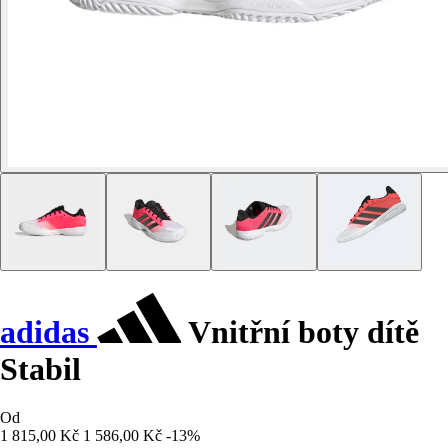
adidas
Vnitřní boty dítě
Stabil
Od
1 815,00 Kč
1 586,00 Kč
-13%