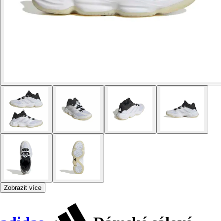
Zobrazit více