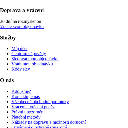
Doprava a vrácení
30 dní na rozmyšlenou
Vraťte svou objednávku
Služby
Můj účet
Centrum nápovědy
Sledovat mou objednávku
Vrátit mou objednávku
Kódy slev
O nás
Kdo jsme?
Kontaktujte nás
Všeobecné obchodní podmínky
Vrácení a vrácení peněz
Právní upozornění
Platební metody
Náklady na dopravu a možnosti doručení
Oznámení o ochraně soukromí