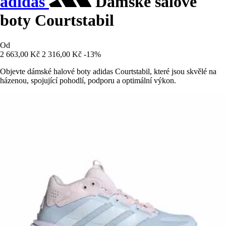
adidas
Dámské sálové
boty Courtstabil
Od
2 663,00 Kč
2 316,00 Kč
-13%
Objevte dámské halové boty adidas Courtstabil, které jsou skvělé na
házenou, spojující pohodlí, podporu a optimální výkon.