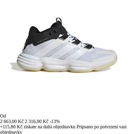
Od
2 663,00 Kč
2 316,00 Kč
-13%
+115,80 Kč
ziskate na dalsi objednavku
Pripsano po potvrzeni vasi
objednavky