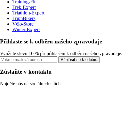
Training-Fit
Trek-Expert
Triathlon-Expert
TripnBikers
Vélo-Store
Winter-Expert
Přihlaste se k odběru našeho zpravodaje
Využijte slevu 10 % při přihlášení k odběru našeho zpravodaje.
Přihlásit se k odběru
Zůstaňte v kontaktu
Najděte nás na sociálních sítích