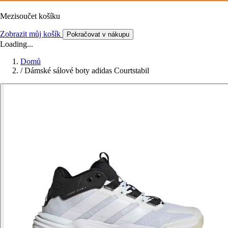
Mezisoučet košíku
Zobrazit můj košík
Pokračovat v nákupu
Loading...
Domů
/
Dámské sálové boty adidas Courtstabil