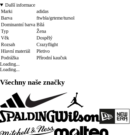
Další informace
Marki
adidas
Barva
ftwbla/grteme/tursol
Dominantní barva
Bílá
Typ
Žena
Věk
Dospělý
Rozsah
Crazyflight
Hlavní materiál
Pletivo
Podrážka
Přírodní kaučuk
Loading...
Loading...
Všechny naše značky