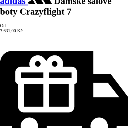
adidas
Dámské sálové
boty Crazyflight 7
Od
3 631,00 Kč