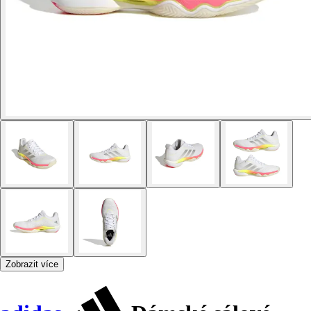
Zobrazit více