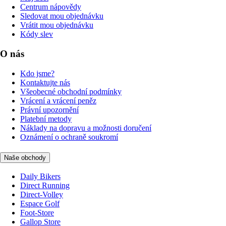
Centrum nápovědy
Sledovat mou objednávku
Vrátit mou objednávku
Kódy slev
O nás
Kdo jsme?
Kontaktujte nás
Všeobecné obchodní podmínky
Vrácení a vrácení peněz
Právní upozornění
Platební metody
Náklady na dopravu a možnosti doručení
Oznámení o ochraně soukromí
Naše obchody
Daily Bikers
Direct Running
Direct-Volley
Espace Golf
Foot-Store
Gallop Store