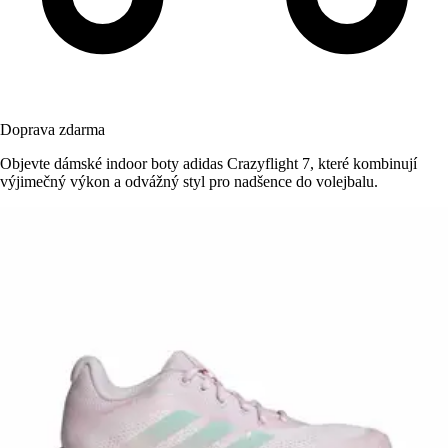
Doprava zdarma
Objevte dámské indoor boty adidas Crazyflight 7, které kombinují
výjimečný výkon a odvážný styl pro nadšence do volejbalu.