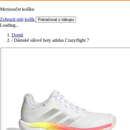
Mezisoučet košíku
Zobrazit můj košík
Pokračovat v nákupu
Loading...
Domů
/
Dámské sálové boty adidas Crazyflight 7