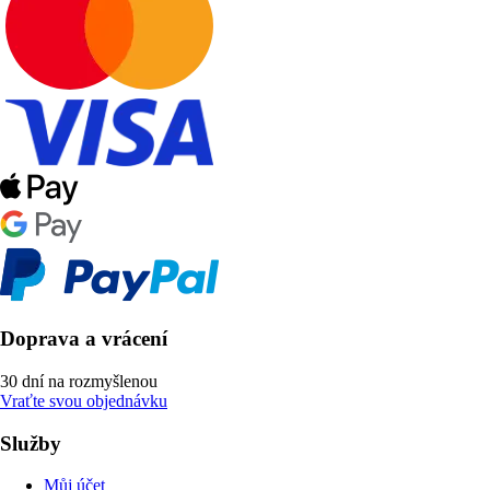
Doprava a vrácení
30 dní na rozmyšlenou
Vraťte svou objednávku
Služby
Můj účet