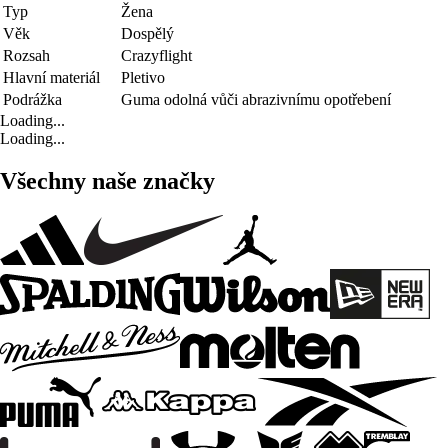
Typ
Žena
Věk
Dospělý
Rozsah
Crazyflight
Hlavní materiál
Pletivo
Podrážka
Guma odolná vůči abrazivnímu opotřebení
Loading...
Loading...
Všechny naše značky