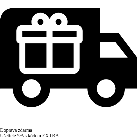
Doprava zdarma
Ušetřete 5%
s kódem
EXTRA