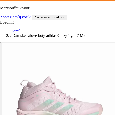
Mezisoučet košíku
Zobrazit můj košík
Pokračovat v nákupu
Loading...
Domů
/
Dámské sálové boty adidas Crazyflight 7 Mid