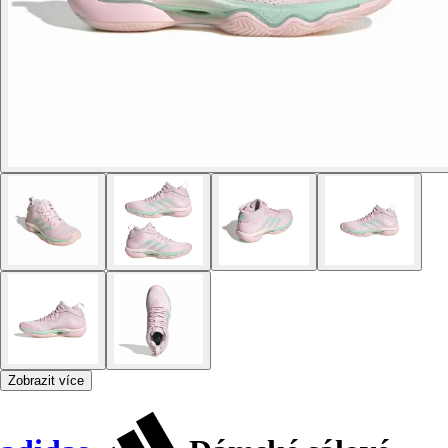
Zobrazit více