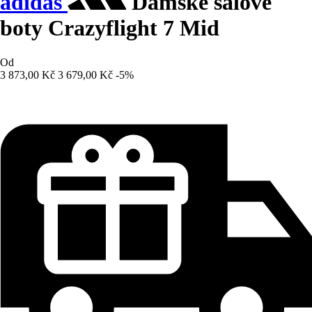
adidas
Dámské sálové
boty Crazyflight 7 Mid
Od
3 873,00 Kč
3 679,00 Kč
-5%