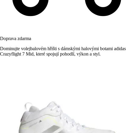
Doprava zdarma
Dominujte volejbalovém hřišti s dámskými halovými botami adidas
Crazyflight 7 Mid, které spojují pohodlí, výkon a styl.