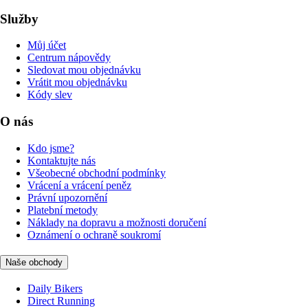
Služby
Můj účet
Centrum nápovědy
Sledovat mou objednávku
Vrátit mou objednávku
Kódy slev
O nás
Kdo jsme?
Kontaktujte nás
Všeobecné obchodní podmínky
Vrácení a vrácení peněz
Právní upozornění
Platební metody
Náklady na dopravu a možnosti doručení
Oznámení o ochraně soukromí
Naše obchody
Daily Bikers
Direct Running