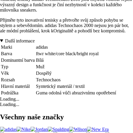
výrazný design a funkčnost je činí nezbytností v kolekci každého
milovníka sneakers.
Přijměte tyto inovativní tenisky a přetvořte svůj způsob pohybu se
stylem a sebevědomím. adidas Technochaos 2000 nejsou jen pár bot,
ale módní prohlášení, krok kOriginalitě a pohodlí bez kompromisů.
Další informace
Marki
adidas
Barva
ftwr white/core black/bright royal
Dominantní barva
Bílá
Typ
Muž
Věk
Dospělý
Rozsah
Technochaos
Hlavní materiál
Syntetický materiál / textil
Podrážka
Guma odolná vůči abrazivnímu opotřebení
Loading...
Loading...
Všechny naše značky