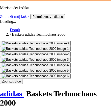
Mezisoučet košíku
Zobrazit můj košík
Pokračovat v nákupu
Loading...
Domů
/
Baskets adidas Technochaos 2000
Zobrazit více
adidas
Baskets Technochaos
2000