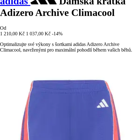
adidas
Dámská krátká
Adizero Archive Climacool
Od
1 210,00 Kč
1 037,00 Kč
-14%
Optimalizujte své výkony s šortkami adidas Adizero Archive
Climacool, navrženými pro maximální pohodlí během vašich běhů.