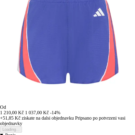
Od
1 210,00 Kč
1 037,00 Kč
-14%
+51,85 Kč
ziskate na dalsi objednavku
Pripsano po potvrzeni vasi
objednavky
Loading...