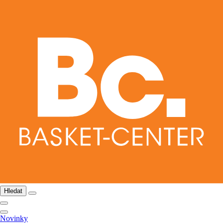
Hledat
Novinky