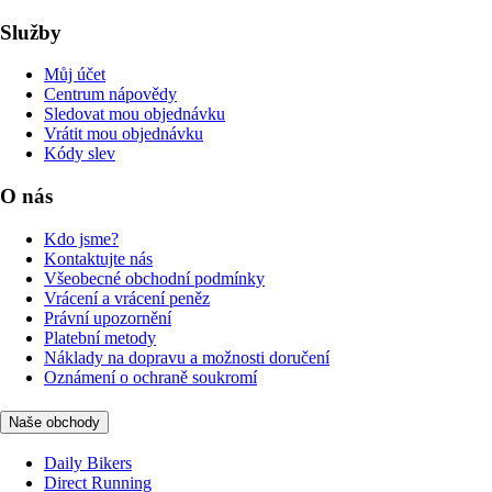
Služby
Můj účet
Centrum nápovědy
Sledovat mou objednávku
Vrátit mou objednávku
Kódy slev
O nás
Kdo jsme?
Kontaktujte nás
Všeobecné obchodní podmínky
Vrácení a vrácení peněz
Právní upozornění
Platební metody
Náklady na dopravu a možnosti doručení
Oznámení o ochraně soukromí
Naše obchody
Daily Bikers
Direct Running