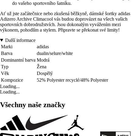
do vašeho sportovního šatníku.
Ať už jste začátečnice nebo zkušená běžkyně, dámské šortky adidas
Adizero Archive Climacool vás budou doprovázet na všech vašich
sportovních dobrodružstvích. Jsou dokonalým vyvážením mezi
výkonem, pohodlím a stylem. Připravte se překonat své limity!
Další informace
Marki
adidas
Barva
dualin/selure/white
Dominantní barva
Modrá
Typ
Žena
Věk
Dospělý
Kompozice
52% Polyester recyclé/48% Polyester
Loading...
Loading...
Všechny naše značky