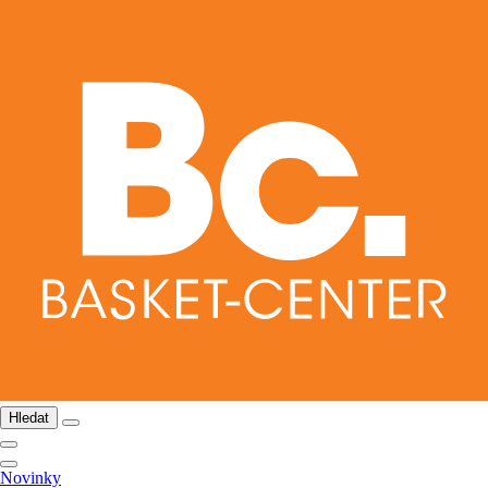
Hledat
Novinky