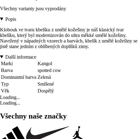
Všechny varianty jsou vyprodány
Popis
Klobouk ve tvaru kbelíku z umělé kožešiny je náš klasický tvar
kbelíku, který byl modernizován do ultra měkké umělé kožešiny.
Navržený v nápadných vzorech a barvách, kbelík z umělé kožešiny se
jistě stane jedním z oblíbených doplňků zimy.
Další informace
Marki
Kangol
Barva
spotted cow
Dominantní barva
Zelená
Typ
Smíšené
Věk
Dospělý
Loading...
Loading...
Všechny naše značky