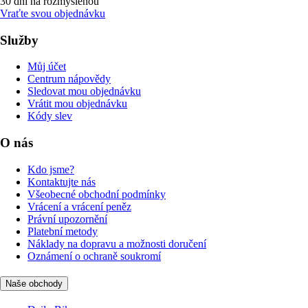
30 dní na rozmyšlenou
Vraťte svou objednávku
Služby
Můj účet
Centrum nápovědy
Sledovat mou objednávku
Vrátit mou objednávku
Kódy slev
O nás
Kdo jsme?
Kontaktujte nás
Všeobecné obchodní podmínky
Vrácení a vrácení peněz
Právní upozornění
Platební metody
Náklady na dopravu a možnosti doručení
Oznámení o ochraně soukromí
Naše obchody