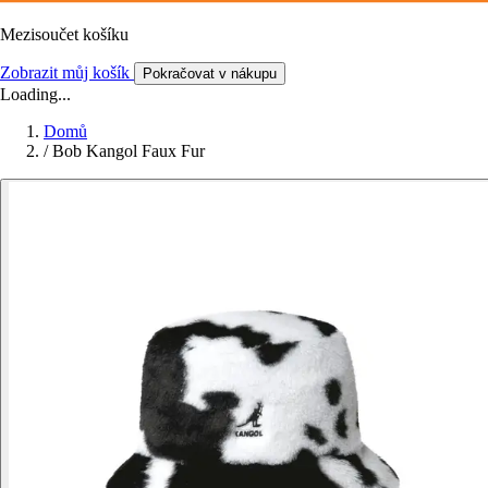
Mezisoučet košíku
Zobrazit můj košík
Pokračovat v nákupu
Loading...
Domů
/
Bob Kangol Faux Fur