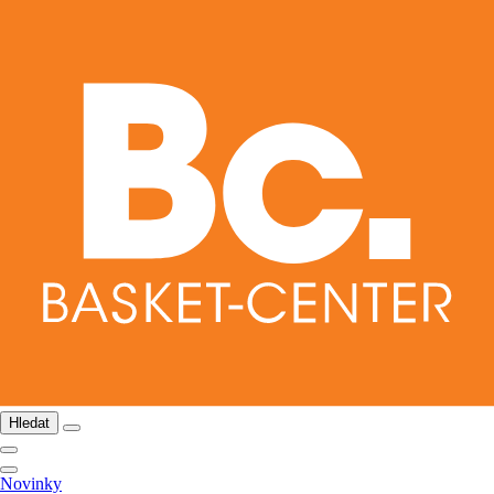
Hledat
Novinky