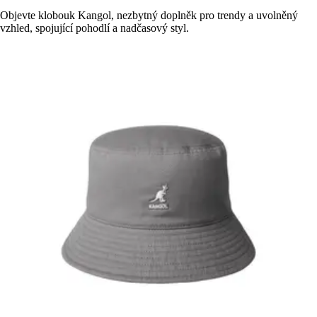
Objevte klobouk Kangol, nezbytný doplněk pro trendy a uvolněný
vzhled, spojující pohodlí a nadčasový styl.