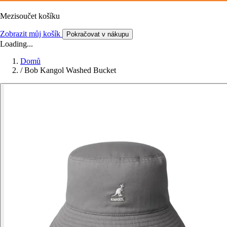
Mezisoučet košíku
Zobrazit můj košík
Pokračovat v nákupu
Loading...
Domů
/
Bob Kangol Washed Bucket