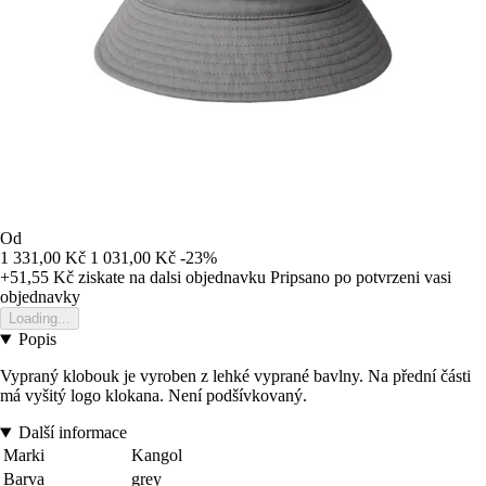
Od
1 331,00 Kč
1 031,00 Kč
-23%
+51,55 Kč
ziskate na dalsi objednavku
Pripsano po potvrzeni vasi
objednavky
Loading...
Popis
Vypraný klobouk je vyroben z lehké vyprané bavlny. Na přední části
má vyšitý logo klokana. Není podšívkovaný.
Další informace
Marki
Kangol
Barva
grey