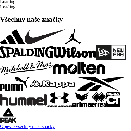
Loading...
Loading...
Všechny naše značky
Objevte všechny naše značky