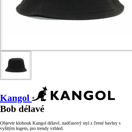
Kangol
Bob délavé
Objevte klobouk Kangol délavé, nadčasový styl z černé bavlny s
vyšitým logem, pro trendy vzhled.