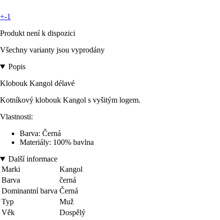
+-1
Produkt není k dispozici
Všechny varianty jsou vyprodány
Popis
Klobouk Kangol délavé
Kotníkový klobouk Kangol s vyšitým logem.
Vlastnosti:
Barva: Černá
Materiály: 100% bavlna
Další informace
Marki
Kangol
Barva
černá
Dominantní barva
Černá
Typ
Muž
Věk
Dospělý