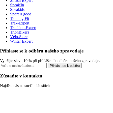
Smash-Expert
Sneak'In
Sneakids
Sport is good
Training-Fit
Trek-Expert
Triathlon-Expert
TripnBikers
Vélo-Store
Winter-Expert
Přihlaste se k odběru našeho zpravodaje
Využijte slevu 10 % při přihlášení k odběru našeho zpravodaje.
Přihlásit se k odběru
Zůstaňte v kontaktu
Najděte nás na sociálních sítích