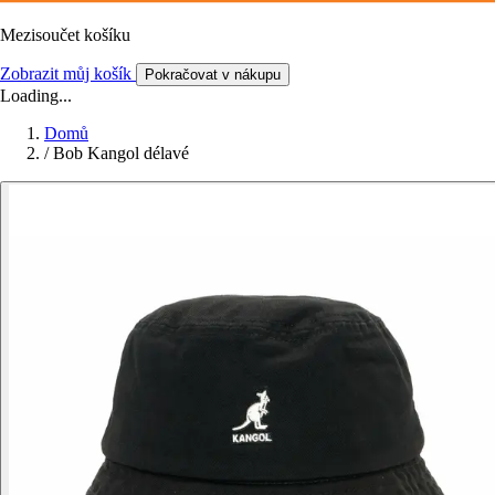
Mezisoučet košíku
Zobrazit můj košík
Pokračovat v nákupu
Loading...
Domů
/
Bob Kangol délavé