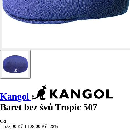
Kangol
Baret bez švů Tropic 507
Od
1 573,00 Kč
1 128,00 Kč
-28%