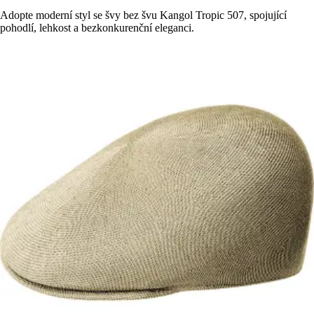
Adopte moderní styl se švy bez švu Kangol Tropic 507, spojující
pohodlí, lehkost a bezkonkurenční eleganci.