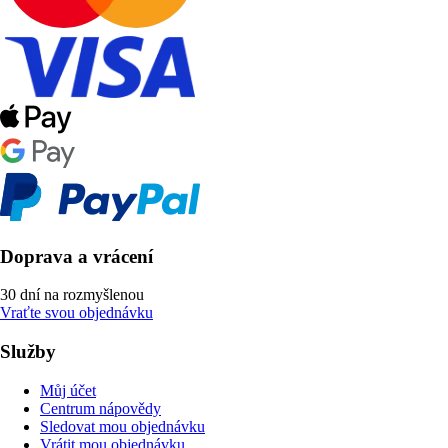
Doprava a vrácení
30 dní na rozmyšlenou
Vraťte svou objednávku
Služby
Můj účet
Centrum nápovědy
Sledovat mou objednávku
Vrátit mou objednávku