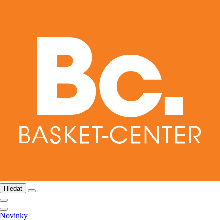
Hledat
Novinky