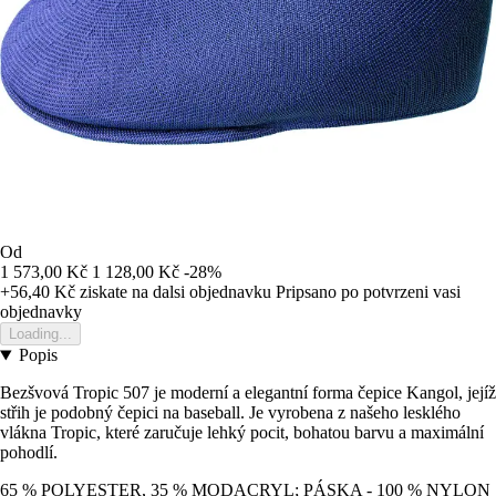
Od
1 573,00 Kč
1 128,00 Kč
-28%
+56,40 Kč
ziskate na dalsi objednavku
Pripsano po potvrzeni vasi
objednavky
Loading...
Popis
Bezšvová Tropic 507 je moderní a elegantní forma čepice Kangol, jejíž
střih je podobný čepici na baseball. Je vyrobena z našeho lesklého
vlákna Tropic, které zaručuje lehký pocit, bohatou barvu a maximální
pohodlí.
65 % POLYESTER, 35 % MODACRYL; PÁSKA - 100 % NYLON