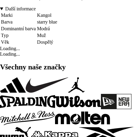
Další informace
Marki
Kangol
Barva
starry blue
Dominantní barva
Modrá
Typ
Muž
Věk
Dospělý
Loading...
Loading...
Všechny naše značky