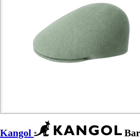
Kangol
Bar