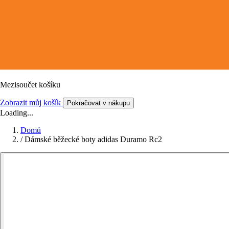
Mezisoučet košíku
Zobrazit můj košík
Pokračovat v nákupu
Loading...
Domů
/
Dámské běžecké boty adidas Duramo Rc2