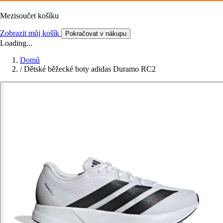
Mezisoučet košíku
Zobrazit můj košík
Pokračovat v nákupu
Loading...
Domů
/
Dětské běžecké boty adidas Duramo RC2