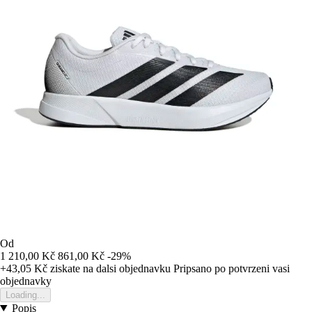
Od
1 210,00 Kč
861,00 Kč
-29%
+43,05 Kč
ziskate na dalsi objednavku
Pripsano po potvrzeni vasi
objednavky
Loading...
Popis