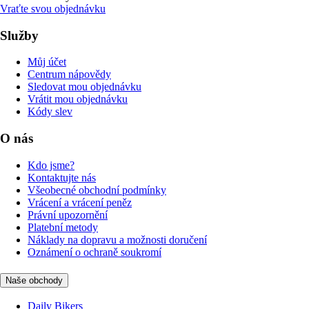
Vraťte svou objednávku
Služby
Můj účet
Centrum nápovědy
Sledovat mou objednávku
Vrátit mou objednávku
Kódy slev
O nás
Kdo jsme?
Kontaktujte nás
Všeobecné obchodní podmínky
Vrácení a vrácení peněz
Právní upozornění
Platební metody
Náklady na dopravu a možnosti doručení
Oznámení o ochraně soukromí
Naše obchody
Daily Bikers