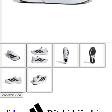
Zobrazit více