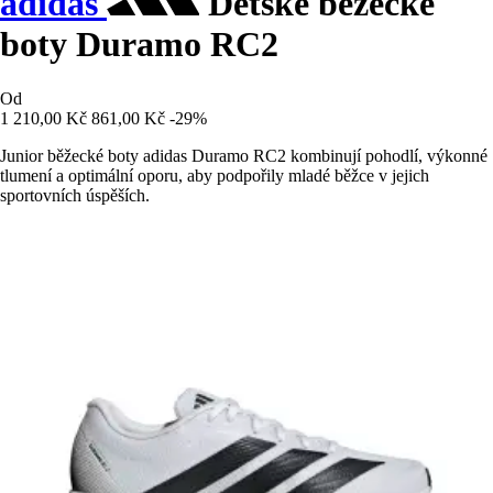
adidas
Dětské běžecké
boty Duramo RC2
Od
1 210,00 Kč
861,00 Kč
-29%
Junior běžecké boty adidas Duramo RC2 kombinují pohodlí, výkonné
tlumení a optimální oporu, aby podpořily mladé běžce v jejich
sportovních úspěších.