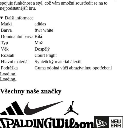
spojuje funkčnost a styl, což vám umožní soustředit se na to
nejpodstatnější: hru.
Další informace
Marki
adidas
Barva
ftwr white
Dominantní barva
Bílá
Typ
Muž
Věk
Dospělý
Rozsah
Court Flight
Hlavní materiál
Syntetický materiál / textil
Podrážka
Guma odolná vůči abrazivnímu opotřebení
Loading...
Loading...
Všechny naše značky