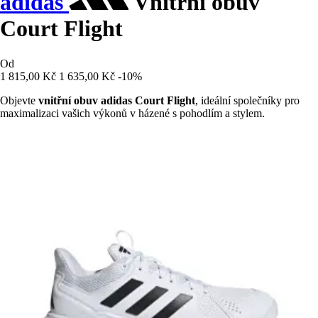
adidas
Vnitřní obuv
Court Flight
Od
1 815,00 Kč
1 635,00 Kč
-10%
Objevte
vnitřní obuv adidas Court Flight
, ideální společníky pro
maximalizaci vašich výkonů v házené s pohodlím a stylem.