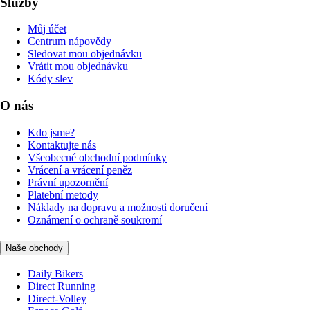
Služby
Můj účet
Centrum nápovědy
Sledovat mou objednávku
Vrátit mou objednávku
Kódy slev
O nás
Kdo jsme?
Kontaktujte nás
Všeobecné obchodní podmínky
Vrácení a vrácení peněz
Právní upozornění
Platební metody
Náklady na dopravu a možnosti doručení
Oznámení o ochraně soukromí
Naše obchody
Daily Bikers
Direct Running
Direct-Volley