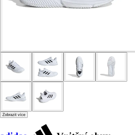
Zobrazit více