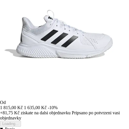
Od
1 815,00 Kč
1 635,00 Kč
-10%
+81,75 Kč
ziskate na dalsi objednavku
Pripsano po potvrzeni vasi
objednavky
Loading...