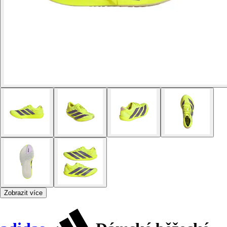
Zobrazit více