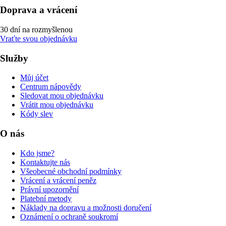
Doprava a vrácení
30 dní na rozmyšlenou
Vraťte svou objednávku
Služby
Můj účet
Centrum nápovědy
Sledovat mou objednávku
Vrátit mou objednávku
Kódy slev
O nás
Kdo jsme?
Kontaktujte nás
Všeobecné obchodní podmínky
Vrácení a vrácení peněz
Právní upozornění
Platební metody
Náklady na dopravu a možnosti doručení
Oznámení o ochraně soukromí