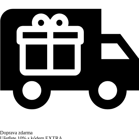
Doprava zdarma
Ušetřete 10%
s kódem
EXTRA