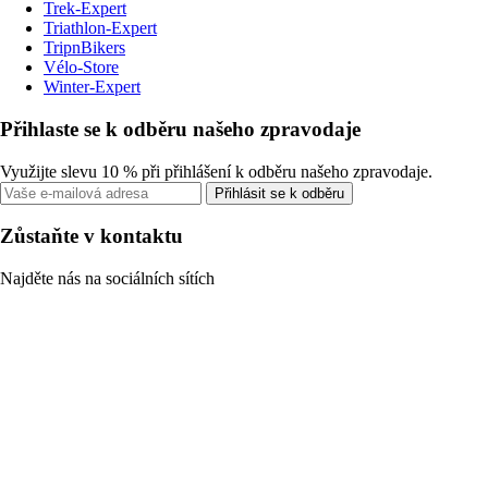
Trek-Expert
Triathlon-Expert
TripnBikers
Vélo-Store
Winter-Expert
Přihlaste se k odběru našeho zpravodaje
Využijte slevu 10 % při přihlášení k odběru našeho zpravodaje.
Přihlásit se k odběru
Zůstaňte v kontaktu
Najděte nás na sociálních sítích