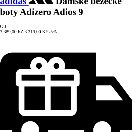
adidas
Dámské běžecké
boty Adizero Adios 9
Od
3 389,00 Kč
3 219,00 Kč
-5%