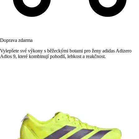
Doprava zdarma
Vylepšete své výkony s běžeckými botami pro ženy adidas Adizero
Adios 9, které kombinují pohodlí, lehkost a reakčnost.