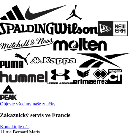
Objevte všechny naše značky
Zákaznický servis ve Francie
Kontaktujte nás
11 rue Bernard Maris