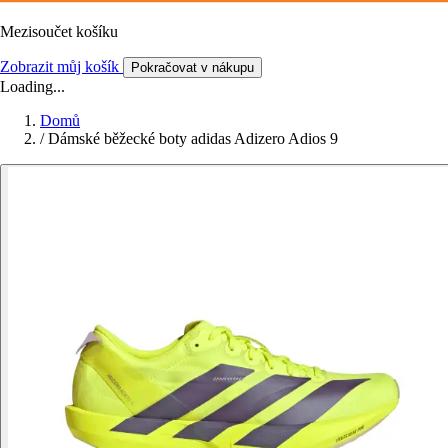
Mezisoučet košíku
Zobrazit můj košík
Pokračovat v nákupu
Loading...
Domů
/
Dámské běžecké boty adidas Adizero Adios 9