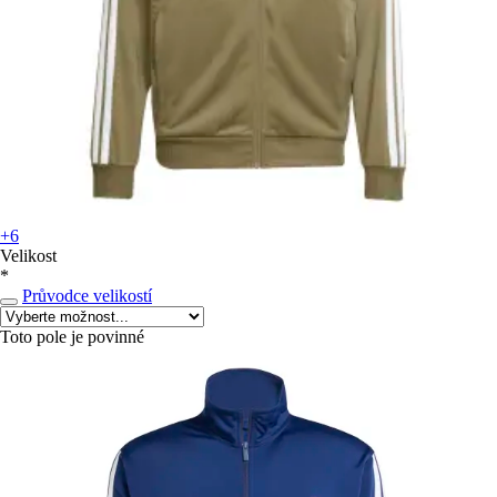
+6
Velikost
*
Průvodce velikostí
Toto pole je povinné