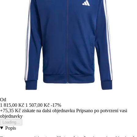
Od
1 815,00 Kč
1 507,00 Kč
-17%
+75,35 Kč
ziskate na dalsi objednavku
Pripsano po potvrzeni vasi
objednavky
Loading...
Popis