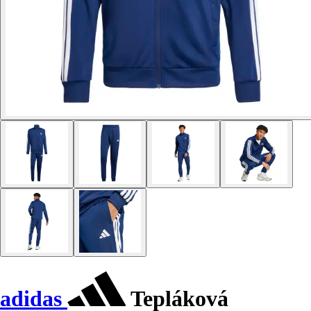
adidas
Tepláková