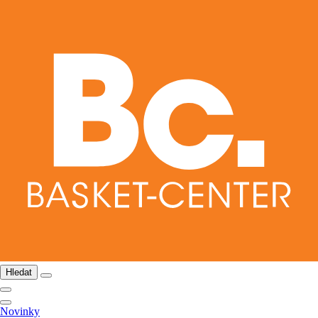
Hledat
Novinky