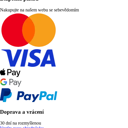
Nakupujte na našem webu se sebevědomím
Doprava a vrácení
30 dní na rozmyšlenou