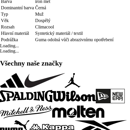
Barva
iron met
Dominantní barva
Černá
Typ
Muž
Věk
Dospělý
Rozsah
Climacool
Hlavní materiál
Syntetický materiál / textil
Podrážka
Guma odolná vůči abrazivnímu opotřebení
Loading...
Loading...
Všechny naše značky