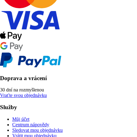
Doprava a vrácení
30 dní na rozmyšlenou
Vraťte svou objednávku
Služby
Můj účet
Centrum nápovědy
Sledovat mou objednávku
Vrátit mou objednávku