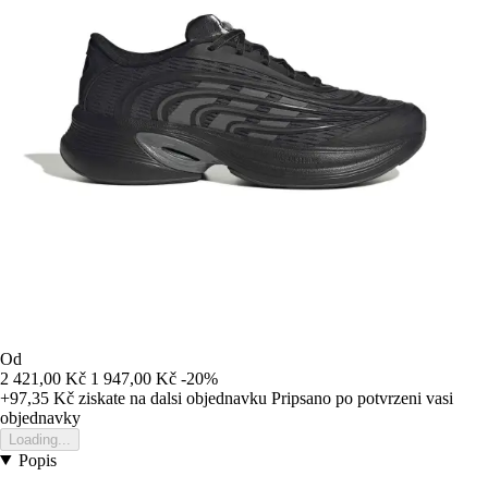
Od
2 421,00 Kč
1 947,00 Kč
-20%
+97,35 Kč
ziskate na dalsi objednavku
Pripsano po potvrzeni vasi
objednavky
Loading...
Popis