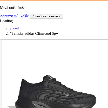
Mezisoučet košíku
Zobrazit můj košík
Pokračovat v nákupu
Loading...
Domů
/
Tenisky adidas Climacool Spw