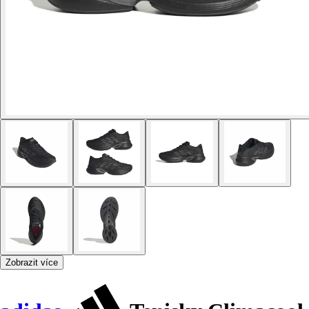
Zobrazit více