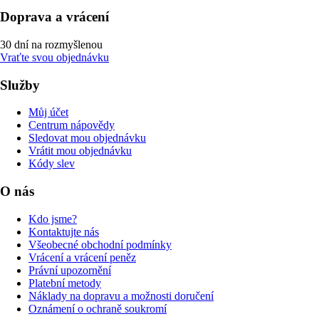
Doprava a vrácení
30 dní na rozmyšlenou
Vraťte svou objednávku
Služby
Můj účet
Centrum nápovědy
Sledovat mou objednávku
Vrátit mou objednávku
Kódy slev
O nás
Kdo jsme?
Kontaktujte nás
Všeobecné obchodní podmínky
Vrácení a vrácení peněz
Právní upozornění
Platební metody
Náklady na dopravu a možnosti doručení
Oznámení o ochraně soukromí