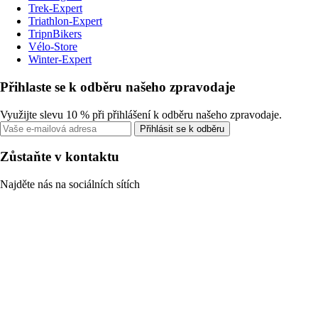
Trek-Expert
Triathlon-Expert
TripnBikers
Vélo-Store
Winter-Expert
Přihlaste se k odběru našeho zpravodaje
Využijte slevu 10 % při přihlášení k odběru našeho zpravodaje.
Přihlásit se k odběru
Zůstaňte v kontaktu
Najděte nás na sociálních sítích