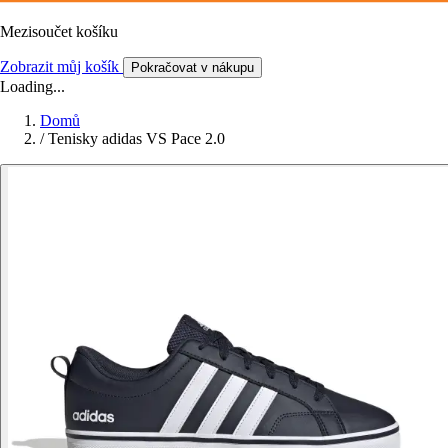
Mezisoučet košíku
Zobrazit můj košík
Pokračovat v nákupu
Loading...
Domů
/
Tenisky adidas VS Pace 2.0