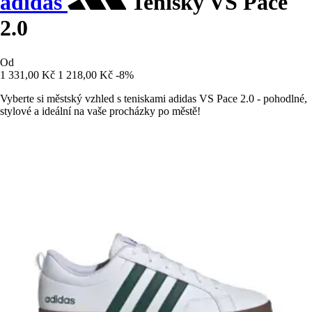
adidas
Tenisky VS Pace
2.0
Od
1 331,00 Kč
1 218,00 Kč
-8%
Vyberte si městský vzhled s teniskami adidas VS Pace 2.0 - pohodlné,
stylové a ideální na vaše procházky po městě!