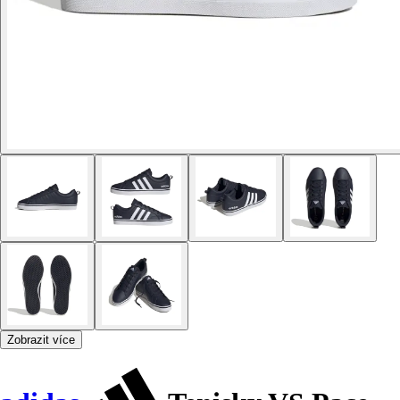
Zobrazit více