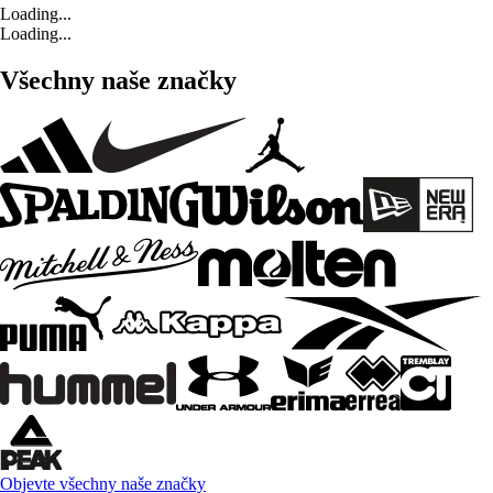
Loading...
Loading...
Všechny naše značky
Objevte všechny naše značky