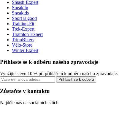
Smash-Expert
Sneak'In
Sneakids
Sport is good
Training-Fit
Trek-Expert
Triathlon-Expert
TripnBikers
Vélo-Store
Winter-Expert
Přihlaste se k odběru našeho zpravodaje
Využijte slevu 10 % při přihlášení k odběru našeho zpravodaje.
Přihlásit se k odběru
Zůstaňte v kontaktu
Najděte nás na sociálních sítích