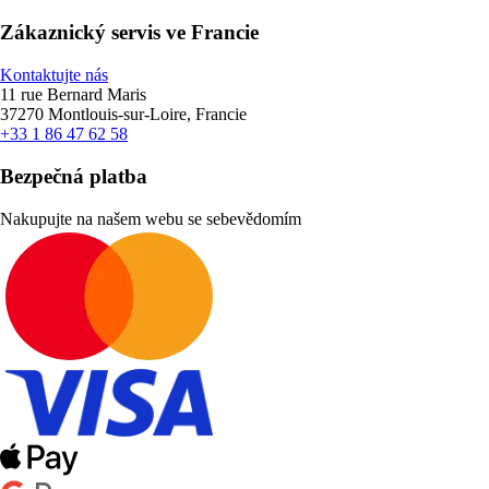
Zákaznický servis ve Francie
Kontaktujte nás
11 rue Bernard Maris
37270 Montlouis-sur-Loire, Francie
+33 1 86 47 62 58
Bezpečná platba
Nakupujte na našem webu se sebevědomím