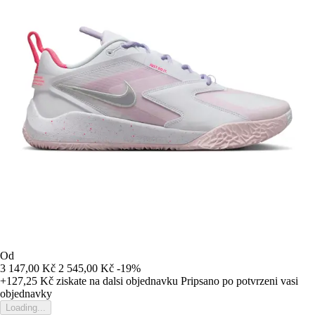
Od
3 147,00 Kč
2 545,00 Kč
-19%
+127,25 Kč
ziskate na dalsi objednavku
Pripsano po potvrzeni vasi
objednavky
Loading...