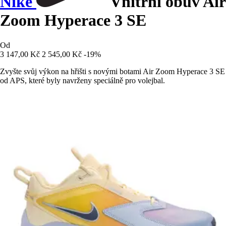
Nike
Vnitřní obuv Air
Zoom Hyperace 3 SE
Od
3 147,00 Kč
2 545,00 Kč
-19%
Zvyšte svůj výkon na hřišti s novými botami Air Zoom Hyperace 3 SE
od APS, které byly navrženy speciálně pro volejbal.