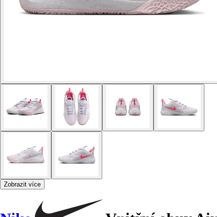
Zobrazit více