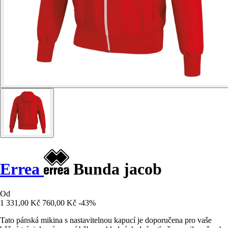
Errea
Bunda jacob
Od
1 331,00 Kč
760,00 Kč
-43%
Tato pánská mikina s nastavitelnou kapucí je doporučena pro vaše