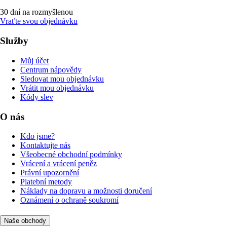
30 dní na rozmyšlenou
Vraťte svou objednávku
Služby
Můj účet
Centrum nápovědy
Sledovat mou objednávku
Vrátit mou objednávku
Kódy slev
O nás
Kdo jsme?
Kontaktujte nás
Všeobecné obchodní podmínky
Vrácení a vrácení peněz
Právní upozornění
Platební metody
Náklady na dopravu a možnosti doručení
Oznámení o ochraně soukromí
Naše obchody