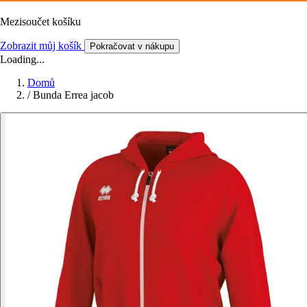
Mezisoučet košíku
Zobrazit můj košík
Pokračovat v nákupu
Loading...
Domů
/
Bunda Errea jacob