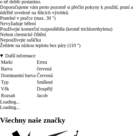
o ně dobře postaráno.
Doporučujeme vám proto pozorně si přečíst pokyny k použití, praní a
údržbě uvedené na štítcích výrobků.
Pratelné v pračce (max. 30 °)
Nevyžaduje bělení
Používejte komerční rozpouštědla (kromě trichlorethylenu)
Nebrat chemické čištění
Nepoužívejte sušičku
Žehlete na nízkou teplotu bez páry (110 °)
Další informace
Marki
Errea
Barva
červená
Dominantní barva
Červená
Typ
Smíšené
Věk
Dospělý
Rozsah
Jacob
Loading...
Loading...
Všechny naše značky