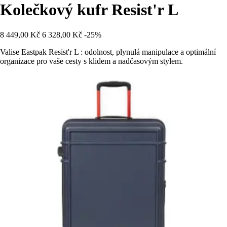
Kolečkový kufr Resist'r L
8 449,00 Kč
6 328,00 Kč
-25%
Valise Eastpak Resist'r L : odolnost, plynulá manipulace a optimální
organizace pro vaše cesty s klidem a nadčasovým stylem.