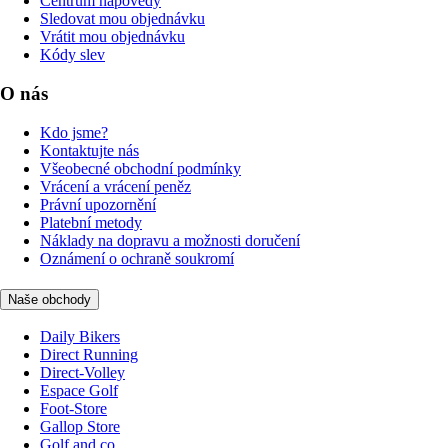
Centrum nápovědy
Sledovat mou objednávku
Vrátit mou objednávku
Kódy slev
O nás
Kdo jsme?
Kontaktujte nás
Všeobecné obchodní podmínky
Vrácení a vrácení peněz
Právní upozornění
Platební metody
Náklady na dopravu a možnosti doručení
Oznámení o ochraně soukromí
Naše obchody
Daily Bikers
Direct Running
Direct-Volley
Espace Golf
Foot-Store
Gallop Store
Golf and co