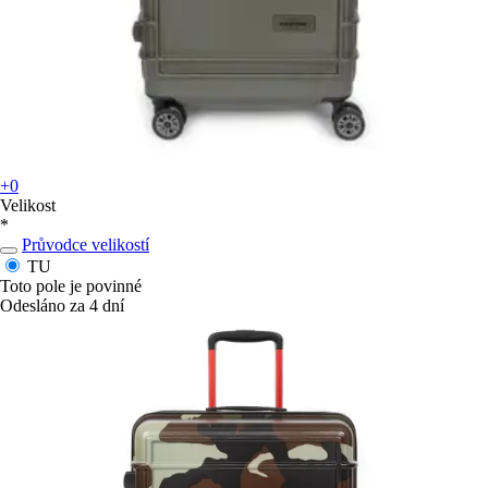
+0
Velikost
*
Průvodce velikostí
TU
Toto pole je povinné
Odesláno za 4 dní