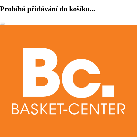
Probíhá přidávání do košíku...