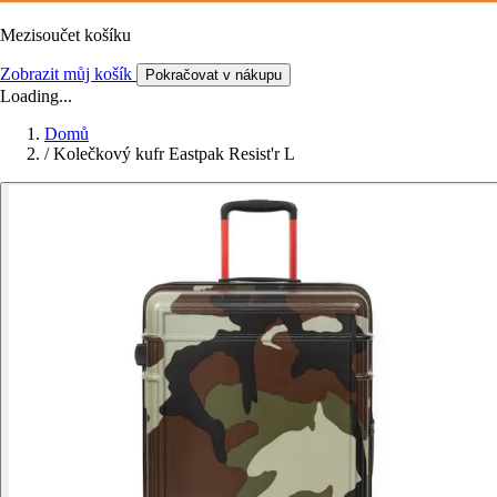
Mezisoučet košíku
Zobrazit můj košík
Pokračovat v nákupu
Loading...
Domů
/
Kolečkový kufr Eastpak Resist'r L