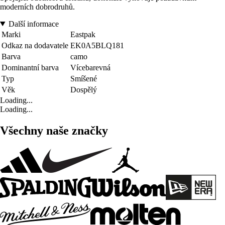
moderních dobrodruhů.
Další informace
Marki
Eastpak
Odkaz na dodavatele
EK0A5BLQ181
Barva
camo
Dominantní barva
Vícebarevná
Typ
Smíšené
Věk
Dospělý
Loading...
Loading...
Všechny naše značky