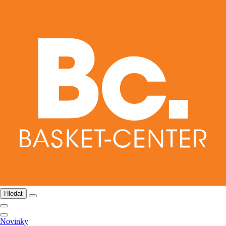
Hledat
Novinky