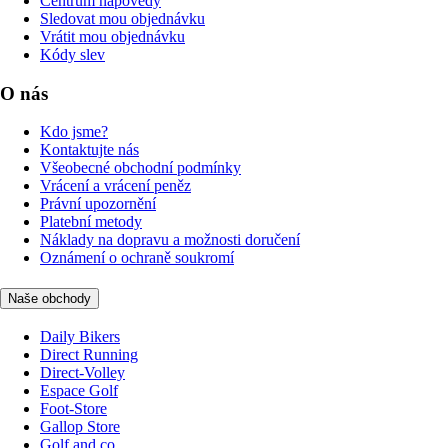
Centrum nápovědy
Sledovat mou objednávku
Vrátit mou objednávku
Kódy slev
O nás
Kdo jsme?
Kontaktujte nás
Všeobecné obchodní podmínky
Vrácení a vrácení peněz
Právní upozornění
Platební metody
Náklady na dopravu a možnosti doručení
Oznámení o ochraně soukromí
Naše obchody
Daily Bikers
Direct Running
Direct-Volley
Espace Golf
Foot-Store
Gallop Store
Golf and co