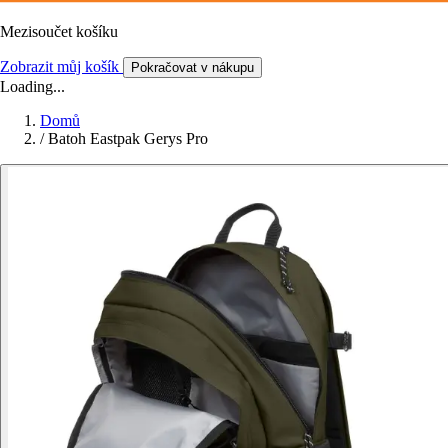
Mezisoučet košíku
Zobrazit můj košík
Pokračovat v nákupu
Loading...
Domů
/
Batoh Eastpak Gerys Pro