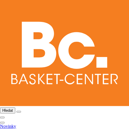
Hledat
Novinky