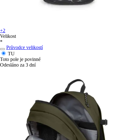
+2
Velikost
*
Průvodce velikostí
TU
Toto pole je povinné
Odesláno za 3 dní