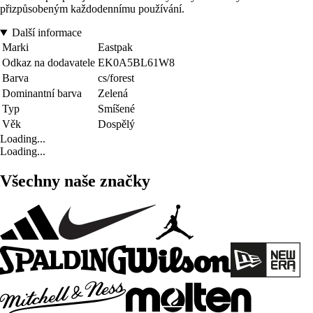
přizpůsobeným každodennímu používání.
Další informace
Marki
Eastpak
Odkaz na dodavatele
EK0A5BL61W8
Barva
cs/forest
Dominantní barva
Zelená
Typ
Smíšené
Věk
Dospělý
Loading...
Loading...
Všechny naše značky