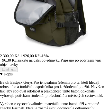
2 300,00 Kč
1 926,00 Kč
-16%
+96,30 Kč
ziskate na dalsi objednavku
Pripsano po potvrzeni vasi
objednavky
Loading...
Popis
Batoh Eastpak Gerys Pro je ideálním řešením pro ty, kteří hledají
robustního a funkčního společníka pro každodenní použití. Navržen
tak, aby spojoval odolnost a praktičnost, tento batoh dokonale
vyhovuje potřebám studentů, profesionálů a městských cestovatelů.
Vyroben z vysoce kvalitních materiálů, tento batoh těží z renomé
značky Eastpak, která je známá svou odolností a odborností v