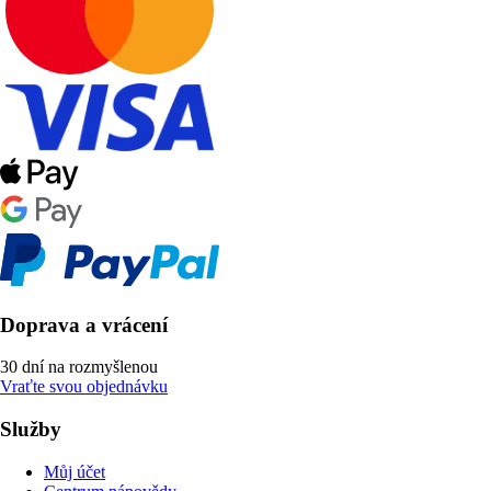
Doprava a vrácení
30 dní na rozmyšlenou
Vraťte svou objednávku
Služby
Můj účet