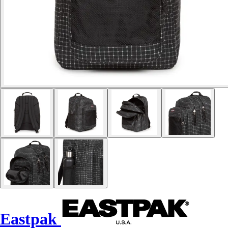
Eastpak