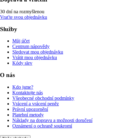
30 dní na rozmyšlenou
Vraťte svou objednávku
Služby
Můj účet
Centrum nápovědy
Sledovat mou objednávku
Vrátit mou objednávku
Kódy slev
O nás
Kdo jsme?
Kontaktujte nás
Všeobecné obchodní podmínky
Vrácení a vrácení peněz
Právní upozornění
Platební metody
Náklady na dopravu a možnosti doručení
Oznámení o ochraně soukromí