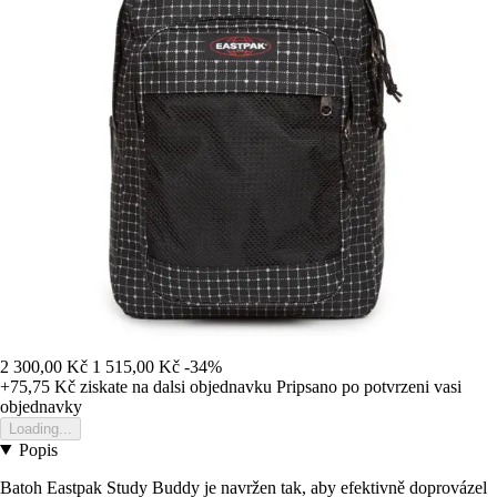
2 300,00 Kč
1 515,00 Kč
-34%
+75,75 Kč
ziskate na dalsi objednavku
Pripsano po potvrzeni vasi
objednavky
Loading...
Popis
Batoh Eastpak Study Buddy je navržen tak, aby efektivně doprovázel