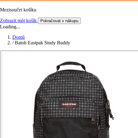
Mezisoučet košíku
Zobrazit můj košík
Pokračovat v nákupu
Loading...
Domů
/
Batoh Eastpak Study Buddy