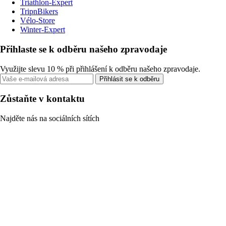
Triathlon-Expert
TripnBikers
Vélo-Store
Winter-Expert
Přihlaste se k odběru našeho zpravodaje
Využijte slevu 10 % při přihlášení k odběru našeho zpravodaje.
Přihlásit se k odběru
Zůstaňte v kontaktu
Najděte nás na sociálních sítích