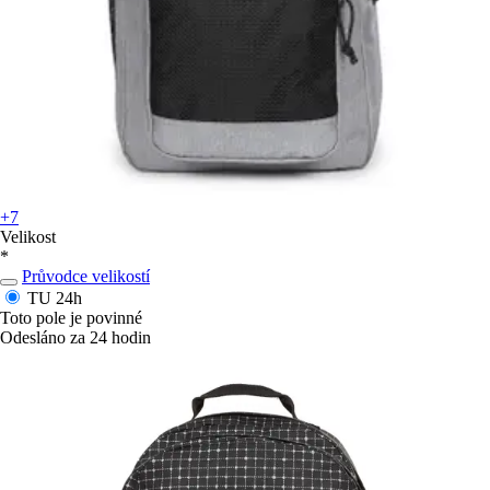
+7
Velikost
*
Průvodce velikostí
TU
24h
Toto pole je povinné
Odesláno za 24 hodin