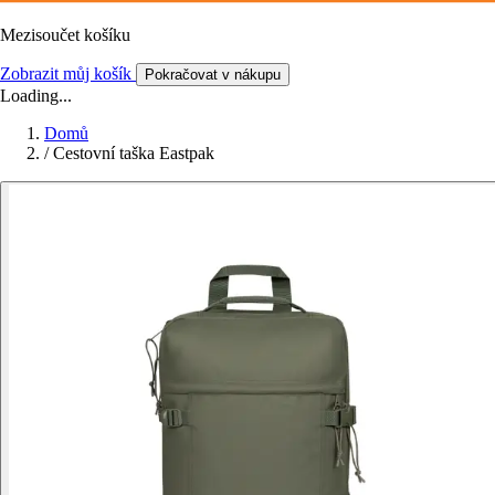
Mezisoučet košíku
Zobrazit můj košík
Pokračovat v nákupu
Loading...
Domů
/
Cestovní taška Eastpak