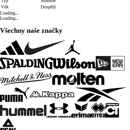
Typ
Smíšené
Věk
Dospělý
Loading...
Loading...
Všechny naše značky