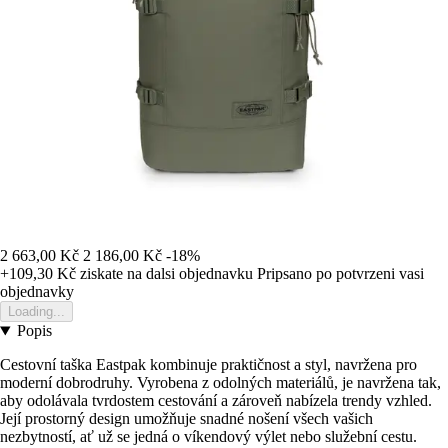
2 663,00 Kč
2 186,00 Kč
-18%
+109,30 Kč
ziskate na dalsi objednavku
Pripsano po potvrzeni vasi
objednavky
Loading...
Popis
Cestovní taška Eastpak kombinuje praktičnost a styl, navržena pro
moderní dobrodruhy. Vyrobena z odolných materiálů, je navržena tak,
aby odolávala tvrdostem cestování a zároveň nabízela trendy vzhled.
Její prostorný design umožňuje snadné nošení všech vašich
nezbytností, ať už se jedná o víkendový výlet nebo služební cestu.