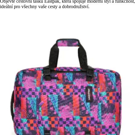
Objevte cestovní tašku Eastpak, která spojuje moderní styl a funkčnost,
ideální pro všechny vaše cesty a dobrodružství.