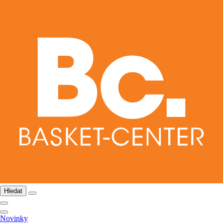
Hledat
Novinky