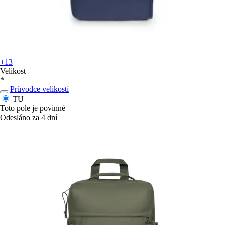
+13
Velikost
*
Průvodce velikostí
TU
Toto pole je povinné
Odesláno za 4 dní