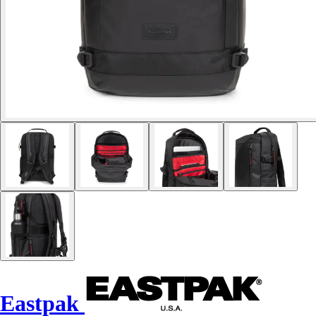
Eastpak