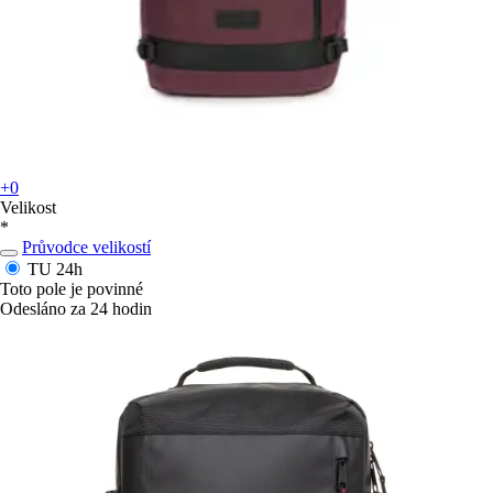
+0
Velikost
*
Průvodce velikostí
TU
24h
Toto pole je povinné
Odesláno za 24 hodin