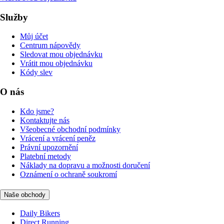
Služby
Můj účet
Centrum nápovědy
Sledovat mou objednávku
Vrátit mou objednávku
Kódy slev
O nás
Kdo jsme?
Kontaktujte nás
Všeobecné obchodní podmínky
Vrácení a vrácení peněz
Právní upozornění
Platební metody
Náklady na dopravu a možnosti doručení
Oznámení o ochraně soukromí
Naše obchody
Daily Bikers
Direct Running