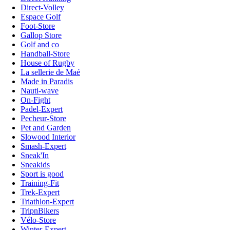
Direct-Volley
Espace Golf
Foot-Store
Gallop Store
Golf and co
Handball-Store
House of Rugby
La sellerie de Maé
Made in Paradis
Nauti-wave
On-Fight
Padel-Expert
Pecheur-Store
Pet and Garden
Slowood Interior
Smash-Expert
Sneak'In
Sneakids
Sport is good
Training-Fit
Trek-Expert
Triathlon-Expert
TripnBikers
Vélo-Store
Winter-Expert