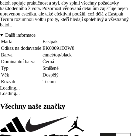
batoh spojuje praktičnost a styl, aby splnil všechny požadavky
každodenního života. Pozornost věnovaná detailům zajišťuje nejen
upravenou estetiku, ale také efektivní použití, což dělá z Eastpak
Tecum rozumnou volbu pro ty, kteří hledají spolehlivý a všestranný
batoh.
Další informace
Marki
Eastpak
Odkaz na dodavatele
EK00091D3W8
Barva
cnnct/top/black
Dominantní barva
Černá
Typ
Smíšené
Věk
Dospělý
Rozsah
Tecum
Loading...
Loading...
Všechny naše značky