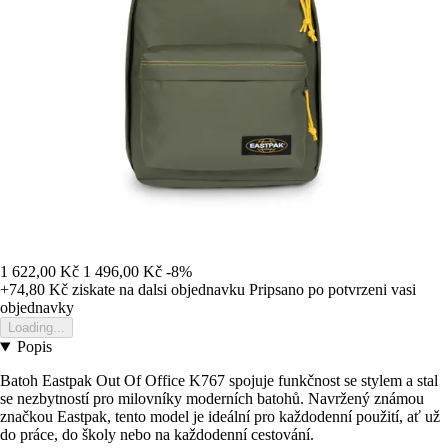
1 622,00 Kč
1 496,00 Kč
-8%
+74,80 Kč
ziskate na dalsi objednavku
Pripsano po potvrzeni vasi
objednavky
Loading...
Popis
Batoh Eastpak Out Of Office K767 spojuje funkčnost se stylem a stal
se nezbytností pro milovníky moderních batohů. Navržený známou
značkou Eastpak, tento model je ideální pro každodenní použití, ať už
do práce, do školy nebo na každodenní cestování.