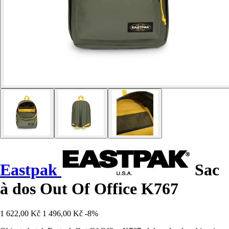
Eastpak
Sac
à dos Out Of Office K767
1 622,00 Kč
1 496,00 Kč
-8%