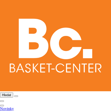
Hledat
Novinky