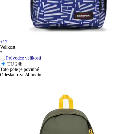
+17
Velikost
*
Průvodce velikostí
TU
24h
Toto pole je povinné
Odesláno za 24 hodin