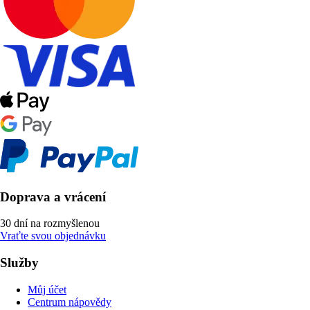
Doprava a vrácení
30 dní na rozmyšlenou
Vraťte svou objednávku
Služby
Můj účet
Centrum nápovědy