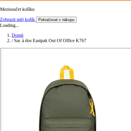
Mezisoučet košíku
Zobrazit můj košík
Pokračovat v nákupu
Loading...
Domů
/
Sac à dos Eastpak Out Of Office K767