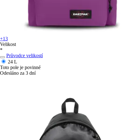
+13
Velikost
*
Průvodce velikostí
24 L
Toto pole je povinné
Odesláno za 3 dní