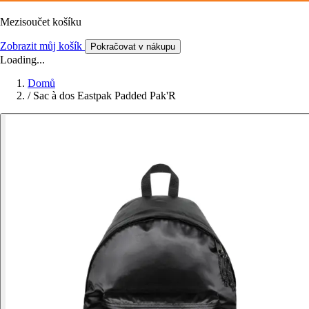
Mezisoučet košíku
Zobrazit můj košík
Pokračovat v nákupu
Loading...
Domů
/
Sac à dos Eastpak Padded Pak'R