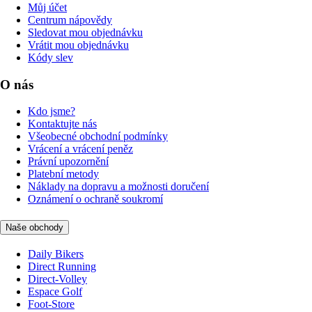
Můj účet
Centrum nápovědy
Sledovat mou objednávku
Vrátit mou objednávku
Kódy slev
O nás
Kdo jsme?
Kontaktujte nás
Všeobecné obchodní podmínky
Vrácení a vrácení peněz
Právní upozornění
Platební metody
Náklady na dopravu a možnosti doručení
Oznámení o ochraně soukromí
Naše obchody
Daily Bikers
Direct Running
Direct-Volley
Espace Golf
Foot-Store