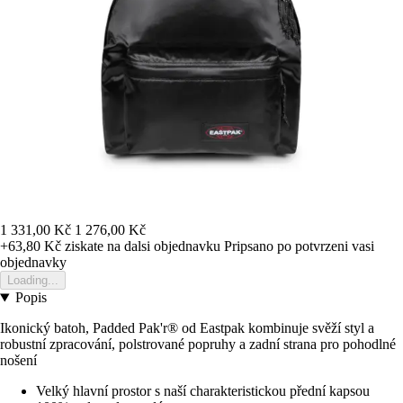
1 331,00 Kč
1 276,00 Kč
+63,80 Kč
ziskate na dalsi objednavku
Pripsano po potvrzeni vasi
objednavky
Loading...
Popis
Ikonický batoh, Padded Pak'r® od Eastpak kombinuje svěží styl a
robustní zpracování, polstrované popruhy a zadní strana pro pohodlné
nošení
Velký hlavní prostor s naší charakteristickou přední kapsou