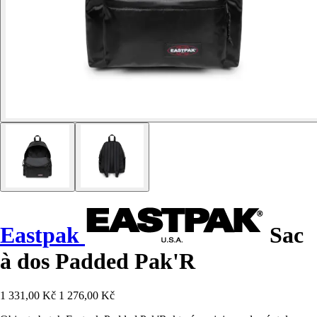
Eastpak
Sac
à dos Padded Pak'R
1 331,00 Kč
1 276,00 Kč