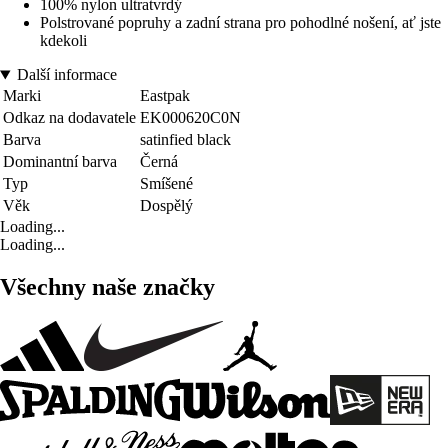
100% nylon ultratvrdý
Polstrované popruhy a zadní strana pro pohodlné nošení, ať jste
kdekoli
Další informace
Marki
Eastpak
Odkaz na dodavatele
EK000620C0N
Barva
satinfied black
Dominantní barva
Černá
Typ
Smíšené
Věk
Dospělý
Loading...
Loading...
Všechny naše značky