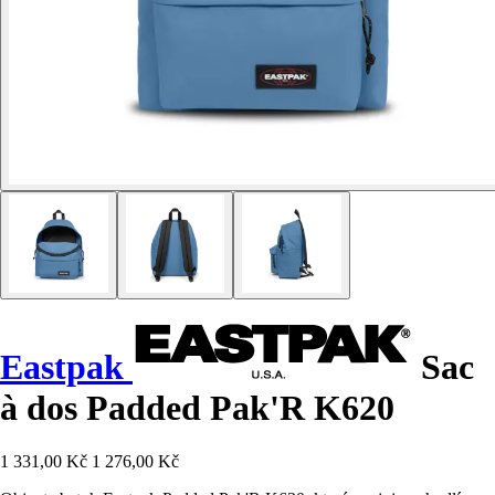
Eastpak
Sac
à dos Padded Pak'R K620
1 331,00 Kč
1 276,00 Kč