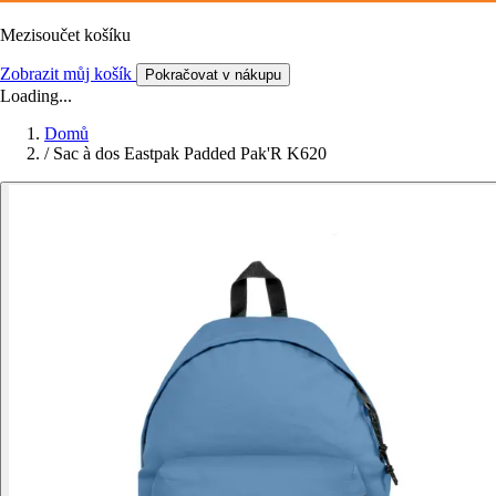
Mezisoučet košíku
Zobrazit můj košík
Pokračovat v nákupu
Loading...
Domů
/
Sac à dos Eastpak Padded Pak'R K620